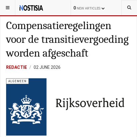
YOU ARE HERE:
NEDERLAND
0
NEW ARTICLES
Compensatieregelingen
voor de transitievergoeding
worden afgeschaft
REDACTIE
02 JUNE 2026
ALGEMEEN