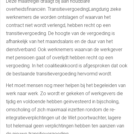
Deze maatregel draagt bij aan houdbare
overheidsfinanciën. TransitievergoedingLangdurig zieke
werknemers die worden ontslagen of waarvan het
contract niet wordt verlengd, hebben recht op een
transitievergoeding. De hoogte van de vergoeding is
afhankelijk van het maandsalaris en de duur van het
dienstverband. Ook werknemers waarvan de werkgever
met pensioen gaat of overlijdt hebben recht op een
vergoeding. In het coalitieakkoord is afgesproken dat ook
de bestaande transitievergoeding hervormd wordt.
Het moet mensen nog meer helpen bij het begeleiden van
werk naar werk. Zo wordt er gekeken of werkgevers die
tijdig en voldoende hebben geïnvesteerd in bijscholing,
omscholing of zich maximaal inzetten rondom de re-
integratieverplichtingen uit de Wet poortwachter, lagere
tot helemaal geen verplichtingen hebben ten aanzien van
de nieuwe transitievergoeding.