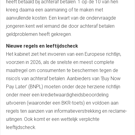
heeft betaald bij achteraf betalen. 1 op de 10 van hen
kreeg daarna een aanmaning of te maken met
aanvullende kosten. Een kwart van de ondervraagde
jongeren kent wel iemand die door achteraf betalen
geldproblemen heeft gekregen.
Nieuwe regels en leeftijdscheck
Het kabinet ziet het invoeren van een Europese richtlijn,
voorzien in 2026, als de snelste en meest complete
maatregel om consumenten te beschermen tegen de
risico’s van achteraf betalen. Aanbieders van ‘Buy Now
Pay Later’ (BNPL) moeten onder deze herziene richtlijn
onder meer een kredietwaardigheidsbeoordeling
uitvoeren (waaronder een BKR-toets) en voldoen aan
regels ten aanzien van informatieverstrekking en reclame-
uitingen. Ook komt er een wettelijk verplichte
leeftijdscheck.