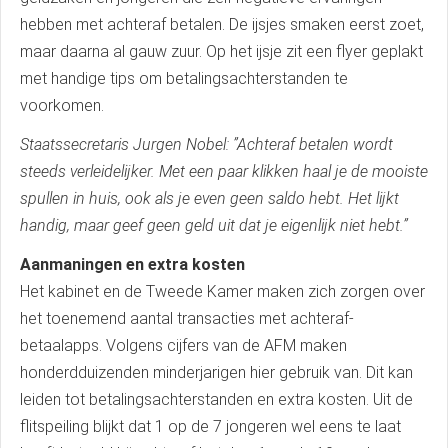
hebben met achteraf betalen. De ijsjes smaken eerst zoet,
maar daarna al gauw zuur. Op het ijsje zit een flyer geplakt
met handige tips om betalingsachterstanden te
voorkomen.
Staatssecretaris Jurgen Nobel: ”Achteraf betalen wordt
steeds verleidelijker. Met een paar klikken haal je de mooiste
spullen in huis, ook als je even geen saldo hebt. Het lijkt
handig, maar geef geen geld uit dat je eigenlijk niet hebt.”
Aanmaningen en extra kosten
Het kabinet en de Tweede Kamer maken zich zorgen over
het toenemend aantal transacties met achteraf-
betaalapps. Volgens cijfers van de AFM maken
honderdduizenden minderjarigen hier gebruik van. Dit kan
leiden tot betalingsachterstanden en extra kosten. Uit de
flitspeiling blijkt dat 1 op de 7 jongeren wel eens te laat