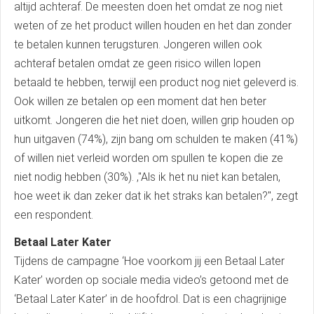
altijd achteraf. De meesten doen het omdat ze nog niet
weten of ze het product willen houden en het dan zonder
te betalen kunnen terugsturen. Jongeren willen ook
achteraf betalen omdat ze geen risico willen lopen
betaald te hebben, terwijl een product nog niet geleverd is.
Ook willen ze betalen op een moment dat hen beter
uitkomt. Jongeren die het niet doen, willen grip houden op
hun uitgaven (74%), zijn bang om schulden te maken (41%)
of willen niet verleid worden om spullen te kopen die ze
niet nodig hebben (30%). ,"Als ik het nu niet kan betalen,
hoe weet ik dan zeker dat ik het straks kan betalen?", zegt
een respondent.
Betaal Later Kater
Tijdens de campagne ‘Hoe voorkom jij een Betaal Later
Kater’ worden op sociale media video’s getoond met de
‘Betaal Later Kater’ in de hoofdrol. Dat is een chagrijnige