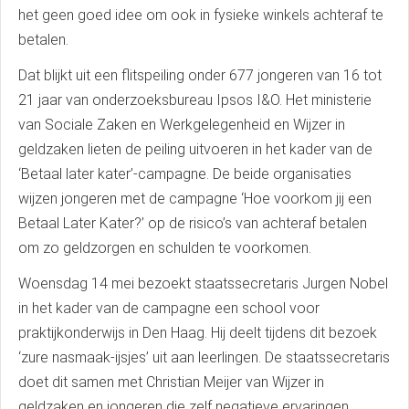
het geen goed idee om ook in fysieke winkels achteraf te
betalen.
Dat blijkt uit een flitspeiling onder 677 jongeren van 16 tot
21 jaar van onderzoeksbureau Ipsos I&O. Het ministerie
van Sociale Zaken en Werkgelegenheid en Wijzer in
geldzaken lieten de peiling uitvoeren in het kader van de
‘Betaal later kater’-campagne. De beide organisaties
wijzen jongeren met de campagne ‘Hoe voorkom jij een
Betaal Later Kater?’ op de risico’s van achteraf betalen
om zo geldzorgen en schulden te voorkomen.
Woensdag 14 mei bezoekt staatssecretaris Jurgen Nobel
in het kader van de campagne een school voor
praktijkonderwijs in Den Haag. Hij deelt tijdens dit bezoek
‘zure nasmaak-ijsjes’ uit aan leerlingen. De staatssecretaris
doet dit samen met Christian Meijer van Wijzer in
geldzaken en jongeren die zelf negatieve ervaringen