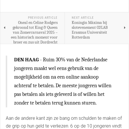
PREVIOUS ARTICLE
NEXT ARTICLE
Oneal en Celine Rodgers
Koningin Máxima bij
gekroond tot King & Queen
slotevenement O2LAB
van Zomercarnaval 2025 –
Erasmus Universiteit
een historisch moment voor
Rotterdam
broer en zus uit Dordrecht
DEN HAAG
- Ruim 30% van de Nederlandse
jongeren maakt wel eens gebruik van de
mogelijkheid om na een online aankoop
achteraf te betalen. De meeste jongeren willen
pas betalen als iets geleverd is of willen het
zonder te betalen terug kunnen sturen.
Aan de andere kant zijn ze bang om schulden te maken of
de grip op hun geld te verliezen. 6 op de 10 jongeren vindt