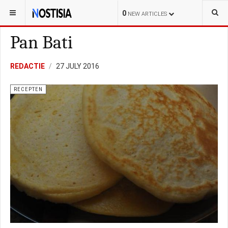
YOU ARE HERE:
LIFESTYLE
RECEPTEN
0
NEW ARTICLES
Pan Bati
REDACTIE
27 JULY 2016
RECEPTEN