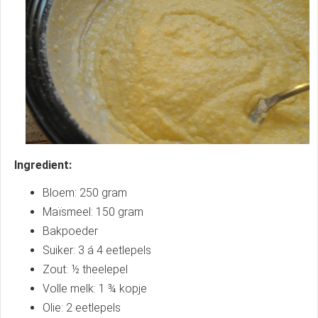
Ingredient:
Bloem: 250 gram
Maïsmeel: 150 gram
Bakpoeder
Suiker: 3 á 4 eetlepels
Zout: ½ theelepel
Volle melk: 1 ¾ kopje
Olie: 2 eetlepels