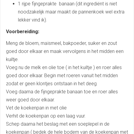
1 rijpe fijngeprakte banaan (dit ingrediënt is niet
noodzakelijk maar maakt de pannenkoek wel extra
lekker vind ik).
Voorbereiding:
Meng de bloem, maïsmeel, bakpoeder, suiker en zout
goed door elkaar en maak vervolgens in het midden een
kuiltje.
Voeg nu de melk en olie toe ( in het kuiltje ) en roer alles
goed door elkaar. Begin met roeren vanuit het midden
zodat er geen klontjes ontstaan in het deeg.
Voeg daarna de fijngeprakte banaan toe en roer alles
weer goed door elkaar.
Vet de koekenpan in met olie
Verhit de koekenpan op een laag vuur.
Schep daarna het beslag met een soeplepel in de
koekenpan ( bedek de hele bodem van de koekenpan met