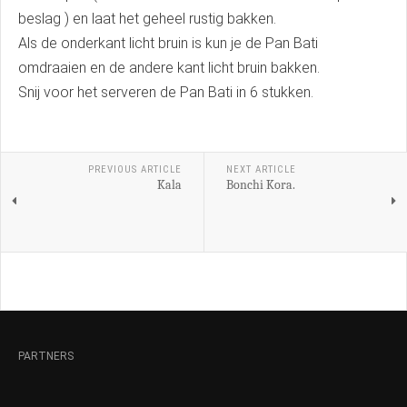
beslag ) en laat het geheel rustig bakken.
Als de onderkant licht bruin is kun je de Pan Bati
omdraaien en de andere kant licht bruin bakken.
Snij voor het serveren de Pan Bati in 6 stukken.
PREVIOUS ARTICLE
NEXT ARTICLE
Kala
Bonchi Kora.
PARTNERS