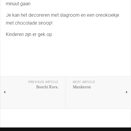
minuut gaan.
Je kan het decoreren met slagroom en een oreokoekje
met chocolade siroop!.
Kinderen zijn er gek op.
PREVIOUS ARTICLE
NEXT ARTICLE
Bonchi Kora.
Mankaron