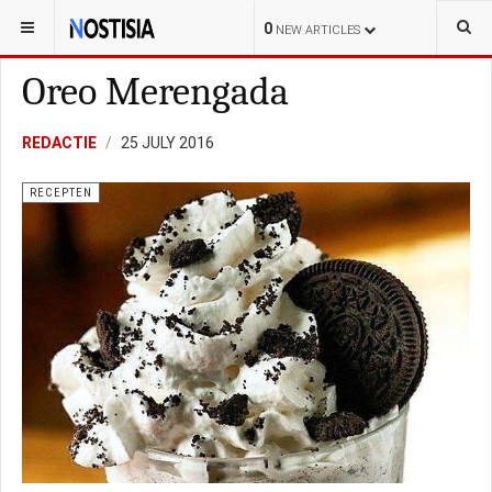
YOU ARE HERE:
LIFESTYLE
RECEPTEN
0
NEW ARTICLES
Oreo Merengada
REDACTIE
25 JULY 2016
RECEPTEN