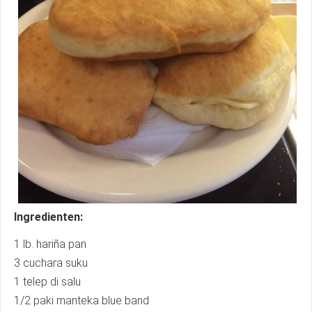
Ingredienten:
1 lb. hariña pan
3 cuchara suku
1 telep di salu
1/2 paki manteka blue band