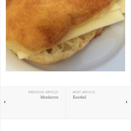
PREVIOUS ARTICLE
NEXT ARTICLE
Mankaron
Kaasbal