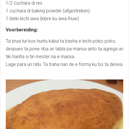
1/2 cuchara di res
1 cuchara di baking powder (afgestreken)
1 bleki lechi awa (kibre ku awa friuw)
Voorbereiding:
Ta brua tur kos huntu kaba ta basha e lechi poko poko,
despues ta pone riba un tabla pa mansa anto ta agrega un
tiki hariña si tin mester na e mansa.
Lage para un ratu. Ta traha nan de e forma ku bo ta desea.