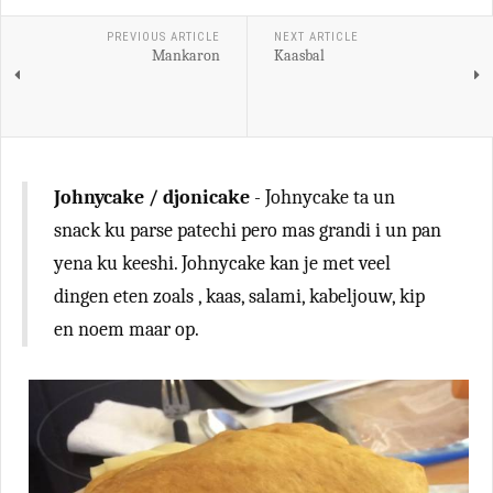
PREVIOUS ARTICLE
NEXT ARTICLE
Mankaron
Kaasbal
Johnycake / djonicake
- Johnycake ta un
snack ku parse patechi pero mas grandi i un pan
yena ku keeshi. Johnycake kan je met veel
dingen eten zoals , kaas, salami, kabeljouw, kip
en noem maar op.