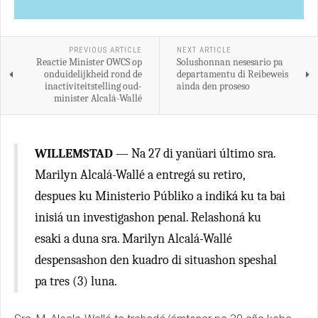
PREVIOUS ARTICLE
NEXT ARTICLE
Reactie Minister OWCS op
Solushonnan nesesario pa
onduidelijkheid rond de
departamentu di Reibeweis
inactiviteitstelling oud-
ainda den proseso
minister Alcalá-Wallé
WILLEMSTAD
— Na 27 di yanüari último sra.
Marilyn Alcalá-Wallé a entregá su retiro,
despues ku Ministerio Públiko a indiká ku ta bai
inisiá un investigashon penal. Relashoná ku
esaki a duna sra. Marilyn Alcalá-Wallé
despensashon den kuadro di situashon speshal
pa tres (3) luna.