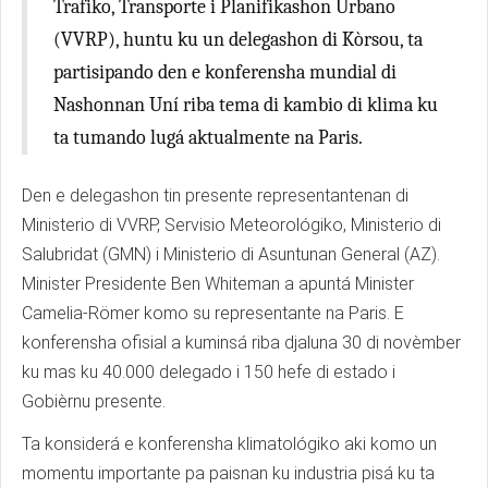
Trafiko, Transporte i Planifikashon Urbano
(VVRP), huntu ku un delegashon di Kòrsou, ta
partisipando den e konferensha mundial di
Nashonnan Uní riba tema di kambio di klima ku
ta tumando lugá aktualmente na Paris.
Den e delegashon tin presente representantenan di
Ministerio di VVRP, Servisio Meteorológiko, Ministerio di
Salubridat (GMN) i Ministerio di Asuntunan General (AZ).
Minister Presidente Ben Whiteman a apuntá Minister
Camelia-Römer komo su representante na Paris. E
konferensha ofisial a kuminsá riba djaluna 30 di novèmber
ku mas ku 40.000 delegado i 150 hefe di estado i
Gobièrnu presente.
Ta konsiderá e konferensha klimatológiko aki komo un
momentu importante pa paisnan ku industria pisá ku ta