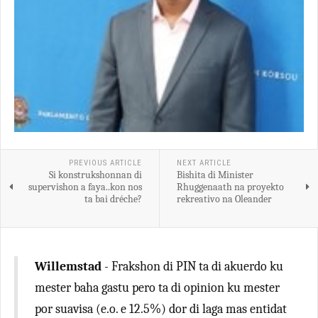
PREVIOUS ARTICLE
NEXT ARTICLE
Si konstrukshonnan di
Bishita di Minister
supervishon a faya..kon nos
Rhuggenaath na proyekto
ta bai dréche?
rekreativo na Oleander
Willemstad
- Frakshon di PIN ta di akuerdo ku
mester baha gastu pero ta di opinion ku mester
por suavisa (e.o. e 12.5%) dor di laga mas entidat