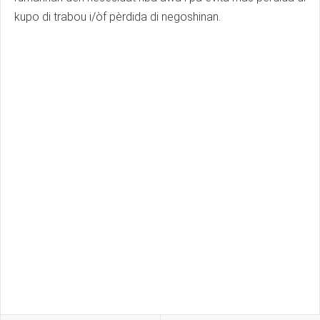
kupo di trabou i/òf pèrdida di negoshinan.