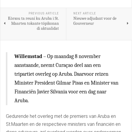
PREVIOUS ARTICLE
NEXT ARTICLE
Kòrsou ta reuní ku Aruba i St.
Nieuwe adjudant voor de
Maarten tokante tópikonan
Gouverneur
di aktualidat
Willemstad
– Op maandag 8 november
aanstaande, neemt Curaçao deel aan een
tripartiet overleg op Aruba. Daarvoor reizen
Minister President Gilmar Pisas en Minister van
Financiën Javier Silvania voor een dag naar
Aruba.
Gedurende het overleg met de premiers van Aruba en
St.Maarten en de respectieve ministers van financiën en