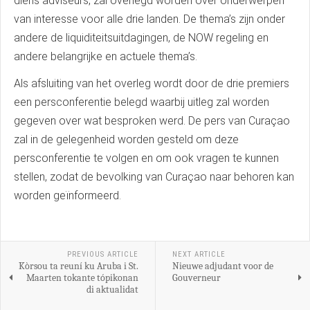
diens adviseurs, zal overlegd worden over onderwerpen
van interesse voor alle drie landen. De thema’s zijn onder
andere de liquiditeitsuitdagingen, de NOW regeling en
andere belangrijke en actuele thema’s.
Als afsluiting van het overleg wordt door de drie premiers
een persconferentie belegd waarbij uitleg zal worden
gegeven over wat besproken werd. De pers van Curaçao
zal in de gelegenheid worden gesteld om deze
persconferentie te volgen en om ook vragen te kunnen
stellen, zodat de bevolking van Curaçao naar behoren kan
worden geïnformeerd.
PREVIOUS ARTICLE
NEXT ARTICLE
Kòrsou ta reuní ku Aruba i St.
Nieuwe adjudant voor de
Maarten tokante tópikonan
Gouverneur
di aktualidat