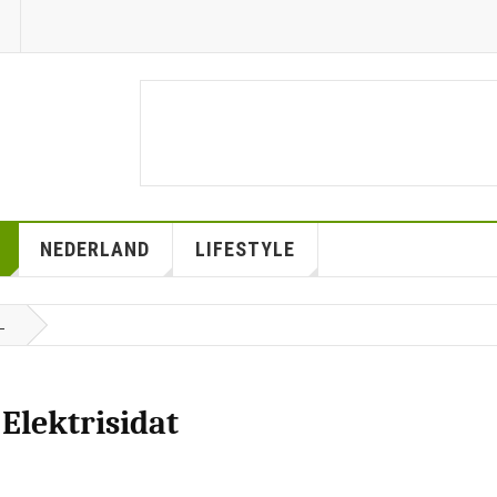
NEDERLAND
LIFESTYLE
L
 Elektrisidat