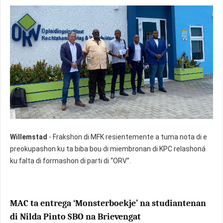
Willemstad
- Frakshon di MFK resientemente a tuma nota di e
preokupashon ku ta biba bou di miembronan di KPC relashoná
ku falta di formashon di parti di “ORV”.
MAC ta entrega ‘Monsterboekje’ na studiantenan
di Nilda Pinto SBO na Brievengat