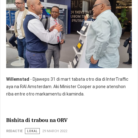
Willemstad
- Djaweps 31 di mart tabata otro dia di InterTraffic
aya na RAI Amsterdam. Aki Minister Cooper a pone atenshon
riba entre otro markamentu di kaminda.
Bishita di trabou na ORV
REDACTIE
LOKAL
29 MARCH 2022