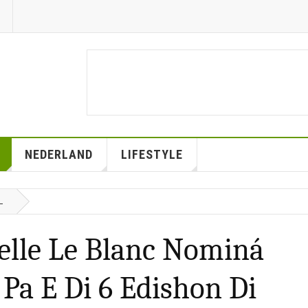
NEDERLAND
LIFESTYLE
L
elle Le Blanc Nominá
Pa E Di 6 Edishon Di