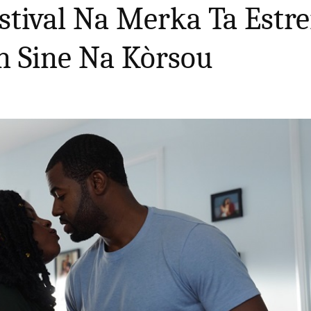
stival Na Merka Ta Estr
n Sine Na Kòrsou