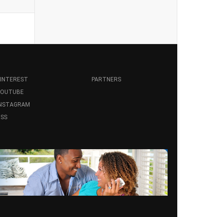
INTEREST
PARTNERS
YOUTUBE
INSTAGRAM
SS