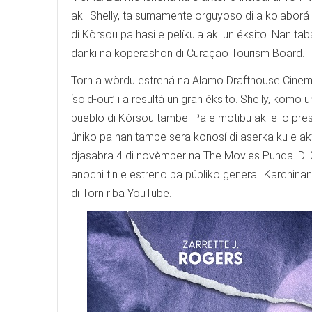
aki. Shelly, ta sumamente orguyoso di a kolaborá
di Kòrsou pa hasi e pelíkula aki un éksito. Nan ta
danki na koperashon di Curaçao Tourism Board.
Torn a wòrdu estrená na Alamo Drafthouse Cinemas
‘sold-out’ i a resultá un gran éksito. Shelly, komo
pueblo di Kòrsou tambe. Pa e motibu aki e lo pres
úniko pa nan tambe sera konosí di aserka ku e akt
djasabra 4 di novèmber na The Movies Punda. Di 3 o
anochi tin e estreno pa públiko general. Karchina
di Torn riba YouTube.