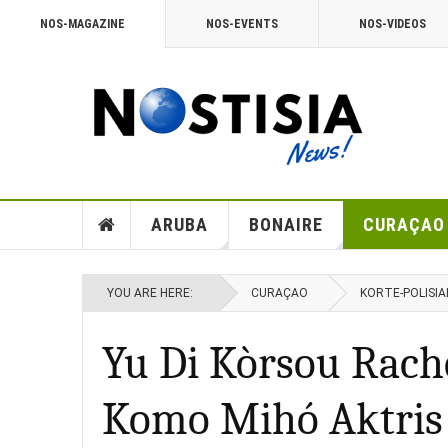
NOS-MAGAZINE
NOS-EVENTS
NOS-VIDEOS
ARUBA
BONAIRE
CURAÇAO
YOU ARE HERE:
CURAÇAO
KORTE-POLISIA
Yu Di Kòrsou Rach
Komo Mihó Aktris 