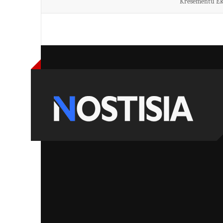
Kresementu E