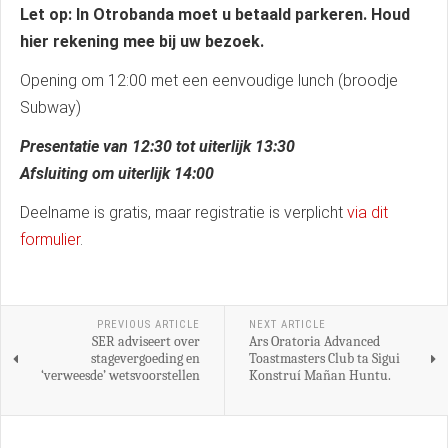
Let op: In Otrobanda moet u betaald parkeren. Houd
hier rekening mee bij uw bezoek.
Opening om 12:00 met een eenvoudige lunch (broodje
Subway)
Presentatie van 12:30 tot uiterlijk 13:30
Afsluiting om uiterlijk 14:00
Deelname is gratis, maar registratie is verplicht
via dit
formulier
.
PREVIOUS ARTICLE
NEXT ARTICLE
SER adviseert over
Ars Oratoria Advanced
stagevergoeding en
Toastmasters Club ta Sigui
‘verweesde’ wetsvoorstellen
Konstruí Mañan Huntu.