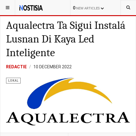
YOU ARE HERE:
CURAÇAO
LOKAL
0
NEW ARTICLES
Aqualectra Ta Sigui Instalá
Lusnan Di Kaya Led
Inteligente
REDACTIE
10 DECEMBER 2022
LOKAL