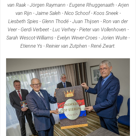
van Raak - Jörgen Raymann - Eugene Rhuggenaath - Arjen
van Rijn - Jaime Saleh - Nico Schoof - Koos Sneek -
Liesbeth Spies - Glenn Thodé - Juan Thijsen - Ron van der
Veer - Gerdi Verbeet - Luc Verhey - Pieter van Vollenhoven -
Sarah Wescot-Williams - Evelyn Wever-Croes - Jorien Wuite -
Etienne Ys - Reinier van Zutphen - René Zwart.