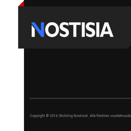
Copyright © 2016 Stichting Nostisia!. Alle Rechten voorbehoude