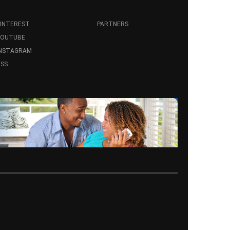
INTEREST
PARTNERS
YOUTUBE
INSTAGRAM
SS