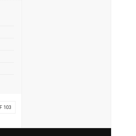
F 103