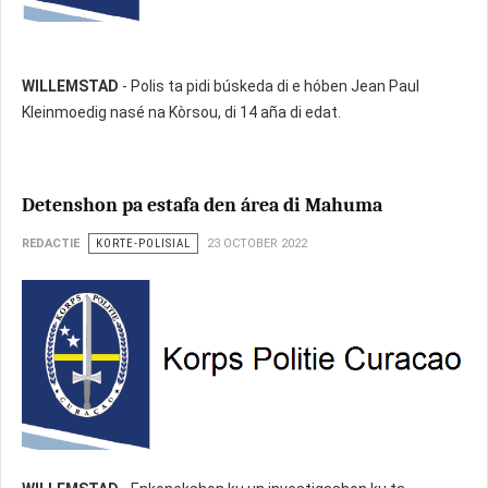
WILLEMSTAD
- Polis ta pidi búskeda di e hóben Jean Paul
Kleinmoedig nasé na Kòrsou, di 14 aña di edat.
Detenshon pa estafa den área di Mahuma
REDACTIE
KORTE-POLISIAL
23 OCTOBER 2022