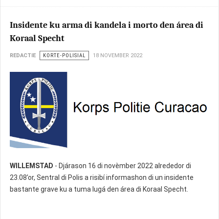
Insidente ku arma di kandela i morto den área di
Koraal Specht
REDACTIE
KORTE-POLISIAL
18 NOVEMBER 2022
WILLEMSTAD
- Djárason 16 di novèmber 2022 alrededor di
23.08’or, Sentral di Polis a risibí informashon di un insidente
bastante grave ku a tuma lugá den área di Koraal Specht.