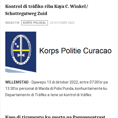
Kontrol di tráfiko riba Kaya C. Winkel/
Schottegatweg Zuid
REDACTIE
KORTE-POLISIAL
23 OCTOBER 2022
WILLEMSTAD
- Djaweps 13 di òktober 2022, entre 07.00’or pa
13.30’or personal di Warda di Polis Punda, konhuntamente ku
Departamento di Tráfiko a tene un kontrol di tráfiko.
Kaso di tiramentu ku morto na Pampanostraat