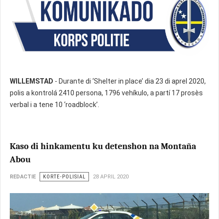
WILLEMSTAD
- Durante di ‘Shelter in place’ dia 23 di aprel 2020,
polis a kontrolá 2410 persona, 1796 vehíkulo, a partí 17 prosès
verbal i a tene 10 ‘roadblock’.
Kaso di hinkamentu ku detenshon na Montaña
Abou
REDACTIE
KORTE-POLISIAL
28 APRIL 2020