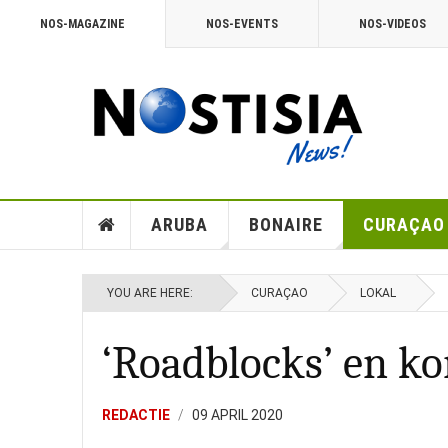
NOS-MAGAZINE
NOS-EVENTS
NOS-VIDEOS
ARUBA
BONAIRE
CURAÇAO
YOU ARE HERE:
CURAÇAO
LOKAL
‘Roadblocks’ en k
REDACTIE
09 APRIL 2020