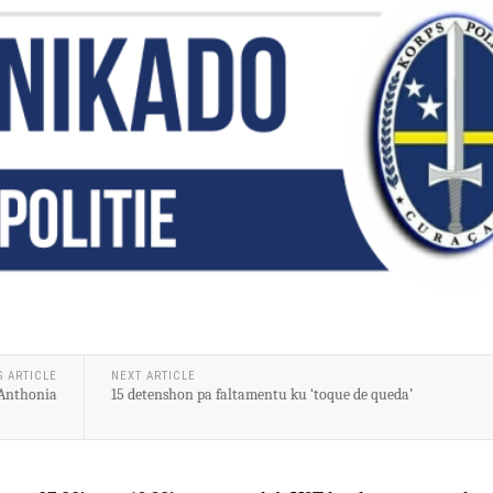
S ARTICLE
NEXT ARTICLE
 Anthonia
15 detenshon pa faltamentu ku ‘toque de queda’