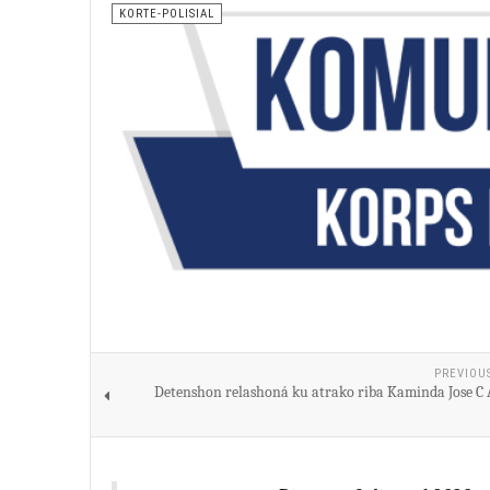
KORTE-POLISIAL
PREVIOU
Detenshon relashoná ku atrako riba Kaminda Jose C