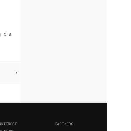
n di e
INTEREST
PARTNERS