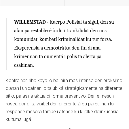
WILLEMSTAD
- Kuerpo Polisial ta sigui, den su
afan pa restablesé òrdu i trankilidat den nos
komunidat, kombatí kriminalidat ku tur forsa.
Eksperensia a demostrá ku den fin di aña
krímennan ta oumentá i polis ta alerta pa
esakinan.
Kontrolnan riba kaya lo bai bira mas intenso den próksimo
dianan i unidatnan lo ta ubiká stratégikamente na diferente
sitio, pa asina aktua di forma preventivo. Den e mesun
rosea dor di ta visibel den diferente área pareu, nan lo
respondé mesora tambe i atendé ku kualke delinkuensia
ku tuma lugá.