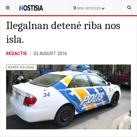
YOU ARE HERE:
CURAÇAO
LOKAL
0
NEW ARTICLES
Ilegalnan detené riba nos
isla.
REDACTIE
02 AUGUST 2016
KORTE-POLISIAL