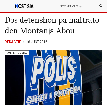
YOU ARE HERE:
CURAÇAO
KORTE-POLISIAL
0
NEW ARTICLES
Dos detenshon pa maltrato
den Montanja Abou
REDACTIE
16 JUNE 2016
KORTE-POLISIAL