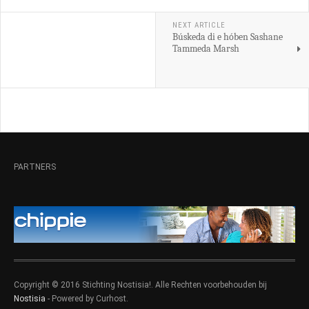
NEXT ARTICLE
Búskeda di e hóben Sashane
Tammeda Marsh
PARTNERS
Copyright © 2016 Stichting Nostisia!. Alle Rechten voorbehouden bij
Nostisia
- Powered by Curhost.