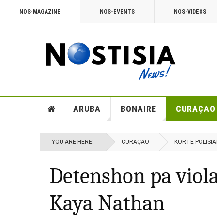
NOS-MAGAZINE
NOS-EVENTS
NOS-VIDEOS
ARUBA
BONAIRE
CURAÇAO
YOU ARE HERE:
CURAÇAO
KORTE-POLISIA
Detenshon pa viola
Kaya Nathan