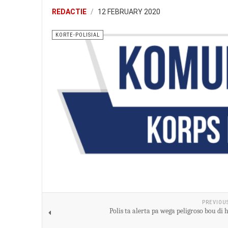
REDACTIE
12 FEBRUARY 2020
KORTE-POLISIAL
PREVIOU
Polis ta alerta pa wega peligroso bou di