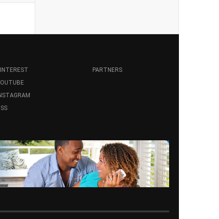
INTEREST
PARTNERS
YOUTUBE
INSTAGRAM
SS