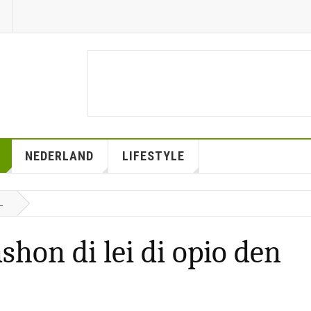
NEDERLAND
LIFESTYLE
L
shon di lei di opio den