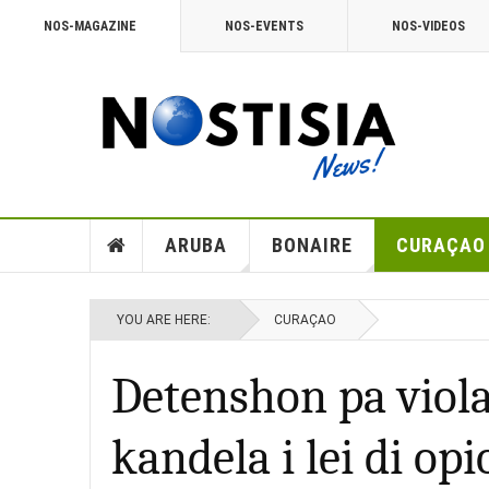
NOS-MAGAZINE
NOS-EVENTS
NOS-VIDEOS
ARUBA
BONAIRE
CURAÇAO
YOU ARE HERE:
CURAÇAO
Detenshon pa viola
kandela i lei di opi