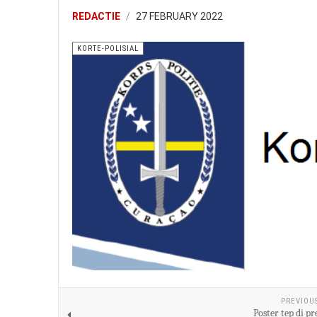
REDACTIE
27 FEBRUARY 2022
KORTE-POLISIAL
PREVIOU
Poster tep di p