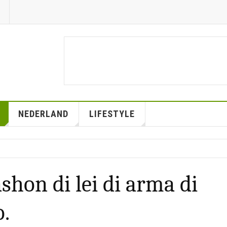
NEDERLAND
LIFESTYLE
shon di lei di arma di
o.