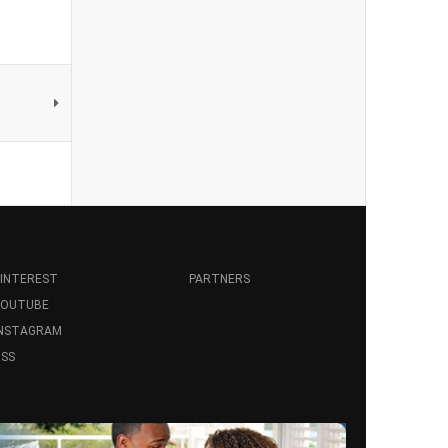
INTEREST
PARTNERS
YOUTUBE
INSTAGRAM
SS