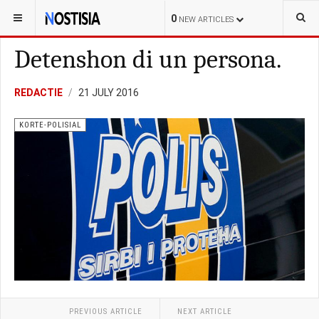
YOU ARE HERE:
CURAÇAO
FARANDULA
0
NEW ARTICLES
Detenshon di un persona.
REDACTIE
21 JULY 2016
KORTE-POLISIAL
PREVIOUS ARTICLE
NEXT ARTICLE