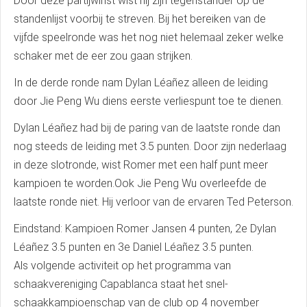
Door deze partijwinst wist hij zijn tegenstander op de
standenlijst voorbij te streven. Bij het bereiken van de
vijfde speelronde was het nog niet helemaal zeker welke
schaker met de eer zou gaan strijken.
In de derde ronde nam Dylan Léañez alleen de leiding
door Jie Peng Wu diens eerste verliespunt toe te dienen.
Dylan Léañez had bij de paring van de laatste ronde dan
nog steeds de leiding met 3.5 punten. Door zijn nederlaag
in deze slotronde, wist Romer met een half punt meer
kampioen te worden.Ook Jie Peng Wu overleefde de
laatste ronde niet. Hij verloor van de ervaren Ted Peterson.
Eindstand: Kampioen Romer Jansen 4 punten, 2e Dylan
Léañez 3.5 punten en 3e Daniel Léañez 3.5 punten.
Als volgende activiteit op het programma van
schaakvereniging Capablanca staat het snel-
schaakkampioenschap van de club op 4 november