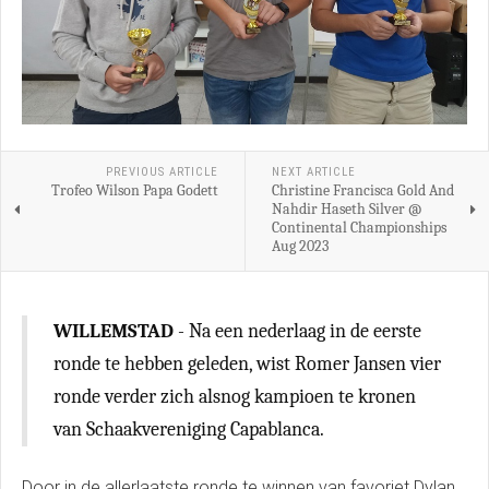
PREVIOUS ARTICLE
NEXT ARTICLE
Trofeo Wilson Papa Godett
Christine Francisca Gold And
Nahdir Haseth Silver @
Continental Championships
Aug 2023
WILLEMSTAD
- Na een nederlaag in de eerste
ronde te hebben geleden, wist Romer Jansen vier
ronde verder zich alsnog kampioen te kronen
van Schaakvereniging Capablanca.
Door in de allerlaatste ronde te winnen van favoriet Dylan