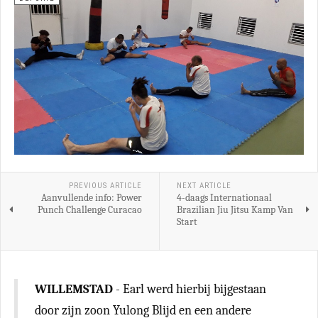
PREVIOUS ARTICLE
NEXT ARTICLE
Aanvullende info: Power
4-daags Internationaal
Punch Challenge Curacao
Brazilian Jiu Jitsu Kamp Van
Start
WILLEMSTAD
- Earl werd hierbij bijgestaan
door zijn zoon Yulong Blijd en een andere