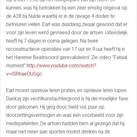
kunnen, was hij betrokken bij een zeer ernstig ongeval op
de A28 bij Nulde waarbij er in de ravage 4 doden te
betreuren vielen. Earl was dusdanig zwaar gewond dat er
voor zijn leven werd gevreesd door de artsen. Uiteindelijk
heeft hij 7 dagen in coma gelegen. Na twee
reconstructieve operaties van 17 uur en 9 uur heeft hij in
het Harense Beatrixoord gerevalideerd. Zie video "Fataal
moment"
http://www.youtube.com/watch?
v=ISRhaeOUGgc
Earl moest opnieuw leren praten, en opnieuw leren lopen.
Dankzij zijn vechtkunstachtergrond is hij die moeilijke fase
door gekomen. Hij ging door, hield vol, puur op
doorzettingsvermogen en was een voorbeeld voor zijn
medepatiënten. De artsen hadden hem al gezegd dat hij
maar niet meer aan sporten moest denken na de