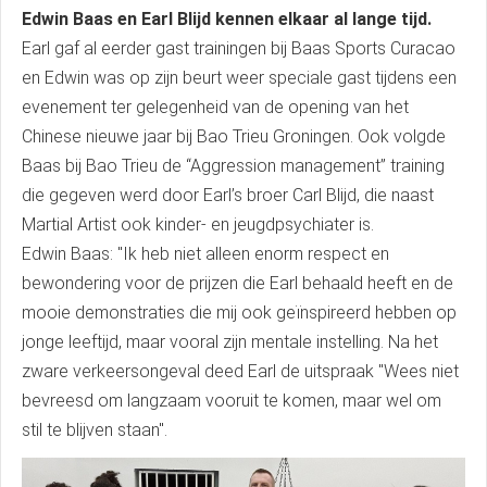
Edwin Baas en Earl Blijd kennen elkaar al lange tijd.
Earl gaf al eerder gast trainingen bij Baas Sports Curacao
en Edwin was op zijn beurt weer speciale gast tijdens een
evenement ter gelegenheid van de opening van het
Chinese nieuwe jaar bij Bao Trieu Groningen. Ook volgde
Baas bij Bao Trieu de “Aggression management” training
die gegeven werd door Earl’s broer Carl Blijd, die naast
Martial Artist ook kinder- en jeugdpsychiater is.
Edwin Baas: "Ik heb niet alleen enorm respect en
bewondering voor de prijzen die Earl behaald heeft en de
mooie demonstraties die mij ook geïnspireerd hebben op
jonge leeftijd, maar vooral zijn mentale instelling. Na het
zware verkeersongeval deed Earl de uitspraak "Wees niet
bevreesd om langzaam vooruit te komen, maar wel om
stil te blijven staan".