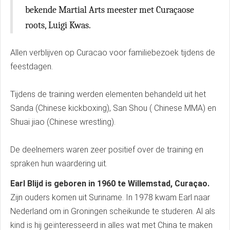
bekende Martial Arts meester met Curaçaose
roots, Luigi Kwas.
Allen verblijven op Curacao voor familiebezoek tijdens de
feestdagen.
Tijdens de training werden elementen behandeld uit het
Sanda (Chinese kickboxing), San Shou ( Chinese MMA) en
Shuai jiao (Chinese wrestling).
De deelnemers waren zeer positief over de training en
spraken hun waardering uit.
Earl Blijd is geboren in 1960 te Willemstad, Curaçao.
Zijn ouders komen uit Suriname. In 1978 kwam Earl naar
Nederland om in Groningen scheikunde te studeren. Al als
kind is hij geïnteresseerd in alles wat met China te maken