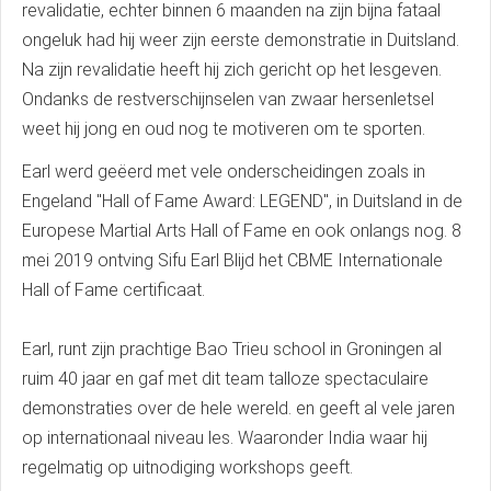
revalidatie, echter binnen 6 maanden na zijn bijna fataal
ongeluk had hij weer zijn eerste demonstratie in Duitsland.
Na zijn revalidatie heeft hij zich gericht op het lesgeven.
Ondanks de restverschijnselen van zwaar hersenletsel
weet hij jong en oud nog te motiveren om te sporten.
Earl werd geëerd met vele onderscheidingen zoals in
Engeland "Hall of Fame Award: LEGEND", in Duitsland in de
Europese Martial Arts Hall of Fame en ook onlangs nog. 8
mei 2019 ontving Sifu Earl Blijd het CBME Internationale
Hall of Fame certificaat.
Earl, runt zijn prachtige Bao Trieu school in Groningen al
ruim 40 jaar en gaf met dit team talloze spectaculaire
demonstraties over de hele wereld. en geeft al vele jaren
op internationaal niveau les. Waaronder India waar hij
regelmatig op uitnodiging workshops geeft.