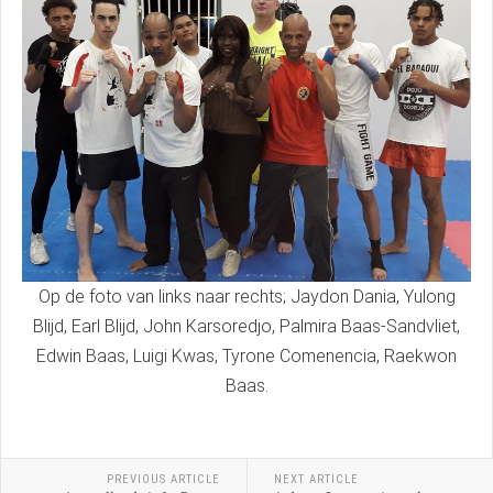
Op de foto van links naar rechts; Jaydon Dania, Yulong
Blijd, Earl Blijd, John Karsoredjo, Palmira Baas-Sandvliet,
Edwin Baas, Luigi Kwas, Tyrone Comenencia, Raekwon
Baas.
PREVIOUS ARTICLE
NEXT ARTICLE