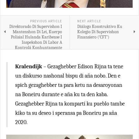
PREVIOUS ARTICLE
NEXT ARTICLE
Direktorado Di Supervishon I
Diálogo Konstruktivo Ku
Mantenshon Di Lei, Kuerpo
Kolegio Di Supervishon
Polisial Hulanda Karibense I
Finansiero (‘CFT’)
Inspekshon Di Labor A
Kontrolá Konhuntamente
Kralendijk
– Gezaghebber Edison Rijna ta tene
un diskurso nashonal bispu di aña nobo. Den e
spich gezaghebber ta para ketu na desaroyonan
na Boneiru durante e aña ku ta den kaba.
Gezaghebber Rijna ta kompartí ku pueblo tambe
kiko ta su deseo i speransa pa Boneiru pa aña
2020.