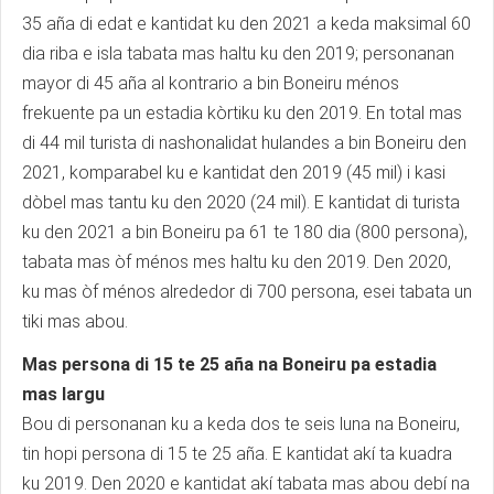
35 aña di edat e kantidat ku den 2021 a keda maksimal 60
dia riba e isla tabata mas haltu ku den 2019; personanan
mayor di 45 aña al kontrario a bin Boneiru ménos
frekuente pa un estadia kòrtiku ku den 2019. En total mas
di 44 mil turista di nashonalidat hulandes a bin Boneiru den
2021, komparabel ku e kantidat den 2019 (45 mil) i kasi
dòbel mas tantu ku den 2020 (24 mil). E kantidat di turista
ku den 2021 a bin Boneiru pa 61 te 180 dia (800 persona),
tabata mas òf ménos mes haltu ku den 2019. Den 2020,
ku mas òf ménos alrededor di 700 persona, esei tabata un
tiki mas abou.
Mas persona di 15 te 25 aña na Boneiru pa estadia
mas largu
Bou di personanan ku a keda dos te seis luna na Boneiru,
tin hopi persona di 15 te 25 aña. E kantidat akí ta kuadra
ku 2019. Den 2020 e kantidat akí tabata mas abou debí na