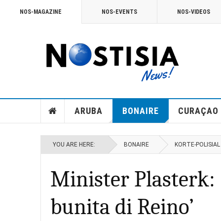
NOS-MAGAZINE
NOS-EVENTS
NOS-VIDEOS
ARUBA
BONAIRE
CURAÇAO
YOU ARE HERE:
BONAIRE
KORTE-POLISIAL
Minister Plasterk: 
bunita di Reino’