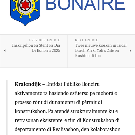
PREVIOUS ARTICLE
NEXT ARTICLE
Inskripshon Pa Stènt Pa Dia
Twee nieuwe kiosken in Isidel
Di Boneiru 2025
Beach Park: Yoli’s Café en
Kushina di Ina
Kralendijk
– Entidat Públiko Boneiru
aktivamente ta hasiendo esfuerso pa mehorá e
proseso rònt di dunamentu di pèrmit di
konstrukshon. Pa atendé strukturalmente ku e
retrasonan eksistente, e tim di Konstrukshon di
departamento di Realisashon, den kolaborashon