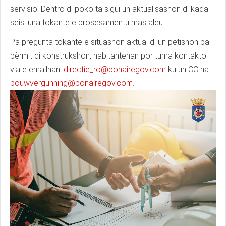
servisio. Dentro di poko ta sigui un aktualisashon di kada
seis luna tokante e prosesamentu mas aleu.
Pa pregunta tokante e situashon aktual di un petishon pa
pèrmit di konstrukshon, habitantenan por tuma kontakto
via e emailnan:
directie_ro@bonairegov.com
ku un CC na
bouwvergunning@bonairegov.com
.