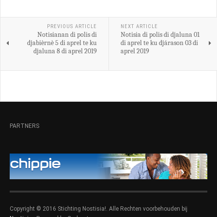
PREVIOUS ARTICLE
NEXT ARTICLE
Notisianan di polis di
Notisia di polis di djaluna 01
djabièrnè 5 di aprel te ku
di aprel te ku djárason 03 di
djaluna 8 di aprel 2019
aprel 2019
PARTNERS
Copyright © 2016 Stichting Nostisia!. Alle Rechten voorbehouden bij