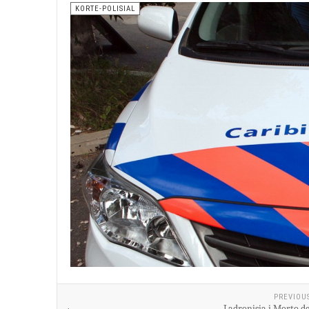
KORTE-POLISIAL
PREVIOU
Ladronisia i Morto de