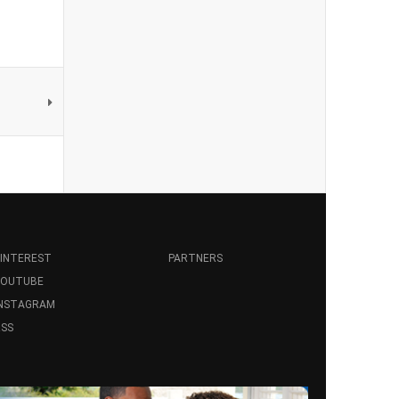
INTEREST
PARTNERS
YOUTUBE
INSTAGRAM
SS