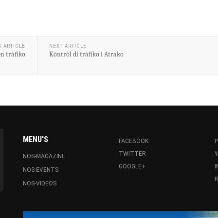
S ARTICLE
NEXT ARTICLE
n tráfiko
Kòntròl di tráfiko i Atrako
MENU'S
FACEBOOK
P
TWITTER
NOS-MAGAZINE
GOOGLE+
NOS-EVENTS
R
NOS-VIDEOS