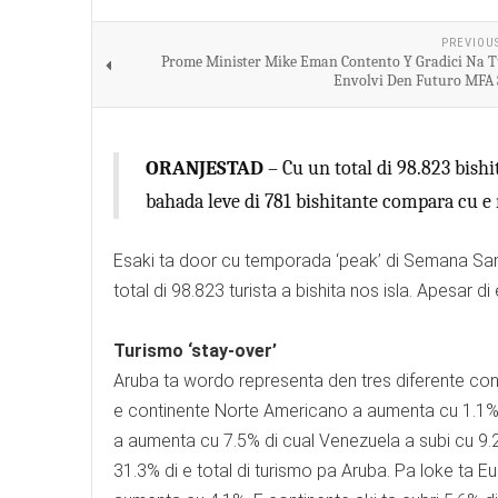
PREVIOU
Prome Minister Mike Eman Contento Y Gradici Na 
Envolvi Den Futuro MFA
ORANJESTAD
– Cu un total di 98.823 bishi
bahada leve di 781 bishitante compara cu e
Esaki ta door cu temporada ‘peak’ di Semana Sant
total di 98.823 turista a bishita nos isla. Apesar
Turismo ‘stay-over’
Aruba ta wordo representa den tres diferente con
e continente Norte Americano a aumenta cu 1.1% y
a aumenta cu 7.5% di cual Venezuela a subi cu 9.
31.3% di e total di turismo pa Aruba. Pa loke ta