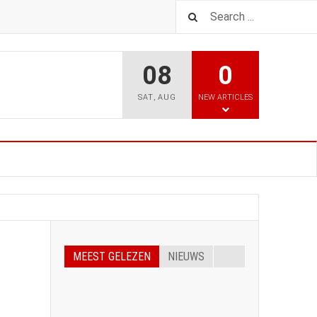
08
0
SAT
,
AUG
NEW ARTICLES
MEEST GELEZEN
NIEUWS