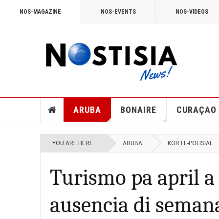
NOS-MAGAZINE
NOS-EVENTS
NOS-VIDEOS
ARUBA
BONAIRE
CURAÇAO
YOU ARE HERE:
ARUBA
KORTE-POLISIAL
Turismo pa april a 
ausencia di semana