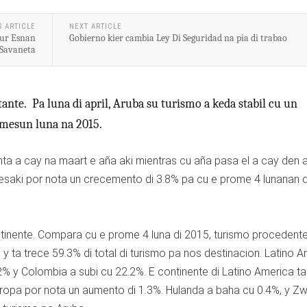
S ARTICLE
NEXT ARTICLE
Tur Esnan
Gobierno kier cambia Ley Di Seguridad na pia di trabao
 Savaneta
tante. Pa luna di april, Aruba su turismo a keda stabil cu un
 mesun luna na 2015.
a a cay na maart e aña aki mientras cu aña pasa el a cay den ap
 di esaki por nota un crecemento di 3.8% pa cu e prome 4 lunanan 
tinente. Compara cu e prome 4 luna di 2015, turismo procedente 
 ta trece 59.3% di total di turismo pa nos destinacion. Latino 
2% y Colombia a subi cu 22.2%. E continente di Latino America ta
 Europa por nota un aumento di 1.3%. Hulanda a baha cu 0.4%, y Z