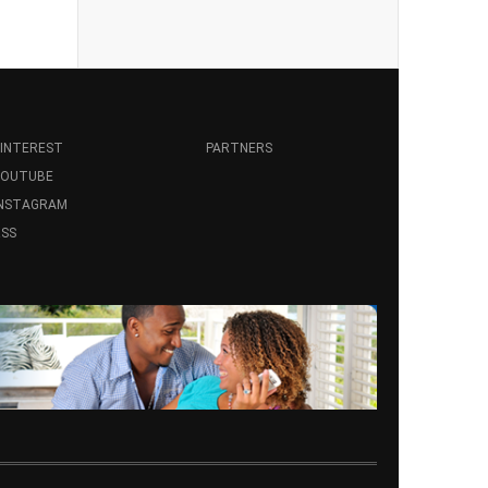
INTEREST
PARTNERS
YOUTUBE
INSTAGRAM
SS