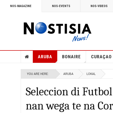
NOS-MAGAZINE
NOS-EVENTS
NOS-VIDEOS
ARUBA
BONAIRE
CURAÇAO
YOU ARE HERE:
ARUBA
LOKAL
Seleccion di Futbo
nan wega te na Cor