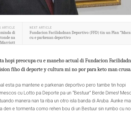
S ARTICLE
NEXT ARTICLE
caminda di
Fundacion Facilidadnan Deportivo (FFD) tin un Plan “Maca
otonde na
cu e parkenan deportivo
Marriott
ta hopi preocupa cu e maneho actual di Fundacion Facilidad
sion fiho di deporte y cultura mi no por para keto man crusa
al esta pa mantene e parkenan deportivo pero tambe tin hopi
a mescos cu Lotto pa Deporte pa un “Bestuur” Berde Dimes! Mes
ctuando manera nan ta riba un otro isla banda di Aruba. Aunke ma
da den e tormenta como rehen bou di un Bestuur sin rumbo cu no 