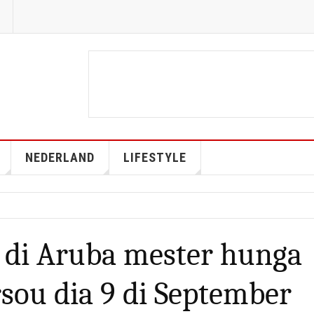
NEDERLAND
LIFESTYLE
l di Aruba mester hunga
sou dia 9 di September