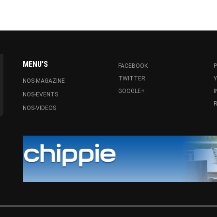
MENU'S
FACEBOOK
P
TWITTER
NOS-MAGAZINE
GOOGLE+
NOS-EVENTS
R
NOS-VIDEOS