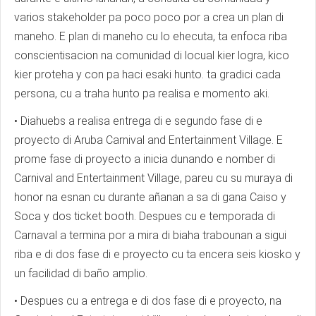
varios stakeholder pa poco poco por a crea un plan di
maneho. E plan di maneho cu lo ehecuta, ta enfoca riba
conscientisacion na comunidad di locual kier logra, kico
kier proteha y con pa haci esaki hunto. ta gradici cada
persona, cu a traha hunto pa realisa e momento aki.
• Diahuebs a realisa entrega di e segundo fase di e
proyecto di Aruba Carnival and Entertainment Village. E
prome fase di proyecto a inicia dunando e nomber di
Carnival and Entertainment Village, pareu cu su muraya di
honor na esnan cu durante añanan a sa di gana Caiso y
Soca y dos ticket booth. Despues cu e temporada di
Carnaval a termina por a mira di biaha trabounan a sigui
riba e di dos fase di e proyecto cu ta encera seis kiosko y
un facilidad di baño amplio.
• Despues cu a entrega e di dos fase di e proyecto, na