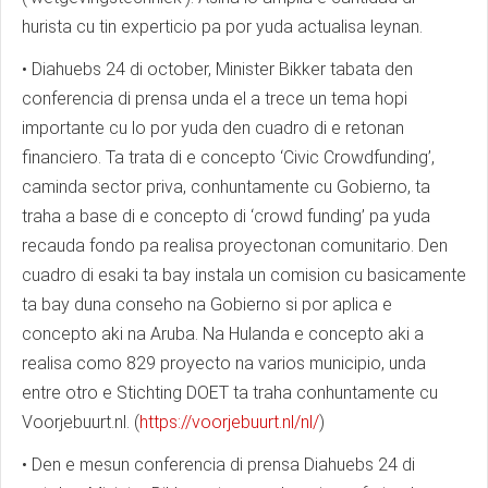
hurista cu tin experticio pa por yuda actualisa leynan.
• Diahuebs 24 di october, Minister Bikker tabata den
conferencia di prensa unda el a trece un tema hopi
importante cu lo por yuda den cuadro di e retonan
financiero. Ta trata di e concepto ‘Civic Crowdfunding’,
caminda sector priva, conhuntamente cu Gobierno, ta
traha a base di e concepto di ‘crowd funding’ pa yuda
recauda fondo pa realisa proyectonan comunitario. Den
cuadro di esaki ta bay instala un comision cu basicamente
ta bay duna conseho na Gobierno si por aplica e
concepto aki na Aruba. Na Hulanda e concepto aki a
realisa como 829 proyecto na varios municipio, unda
entre otro e Stichting DOET ta traha conhuntamente cu
Voorjebuurt.nl. (
https://voorjebuurt.nl/nl/
)
• Den e mesun conferencia di prensa Diahuebs 24 di