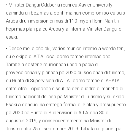
• Minister Dangui Oduber a reuni cu Xavier University
caminda un bez mas a confirma nan compromiso cu pais
Aruba di un inversion di mas di 110 miyon florin. Nan tin
hopi mas plan pa cu Aruba y a informa Minister Dangui di
esaki.
• Desde mei e aña aki, varios reunion interno a wordo teni,
cu e ekipo di A.T.A. local como tambe internacional.
Tambe a sostene reunionnan unda a papia di
proyeccionnan y plannan pa 2020 cu socionan di turismo,
cu Hunta di Supervision di A.T.A., como tambe di AHATA
entre otro. Topiconan discuti ta den cuadro di maneho di
turismo nacional delinea pa Minister di Turismo y su ekipo.
Esaki a conduci na entrega formal di e plan y presupuesto
pa 2020 na Hunta di Supervision di A.T.A. riba 30 di
augustus 2019, y consecuentemente na Minister di
Turismo riba 25 di september 2019. Tabata un placer pa