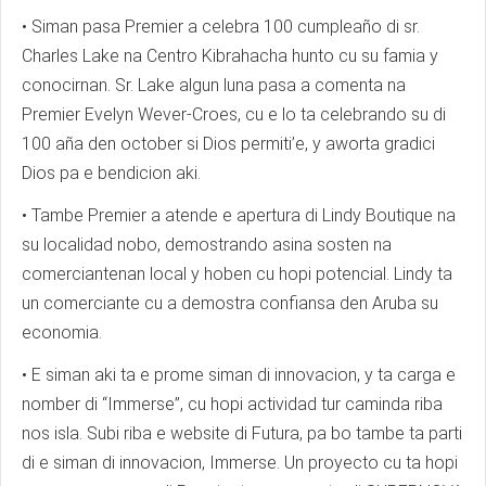
• Siman pasa Premier a celebra 100 cumpleaño di sr.
Charles Lake na Centro Kibrahacha hunto cu su famia y
conocirnan. Sr. Lake algun luna pasa a comenta na
Premier Evelyn Wever-Croes, cu e lo ta celebrando su di
100 aña den october si Dios permiti’e, y aworta gradici
Dios pa e bendicion aki.
• Tambe Premier a atende e apertura di Lindy Boutique na
su localidad nobo, demostrando asina sosten na
comerciantenan local y hoben cu hopi potencial. Lindy ta
un comerciante cu a demostra confiansa den Aruba su
economia.
• E siman aki ta e prome siman di innovacion, y ta carga e
nomber di “Immerse”, cu hopi actividad tur caminda riba
nos isla. Subi riba e website di Futura, pa bo tambe ta parti
di e siman di innovacion, Immerse. Un proyecto cu ta hopi