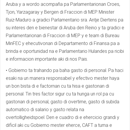
Aruba y a wordo acompaña pa Parlamentarionan Croes,
Tjon, Yarzagaray y Bergen di Fraccion di MEP. Minister
Ruiz-Maduro a gradici Parlamentario sra. Antje Diertens pa
su interes den e bienestar di Aruba den Reino y ta gradici e
Parlamentarionan di Fraccion di MEP y e team di Bureau
MinFEC y ehecutivonan di Departamento di Finansa pa a
brinda e oportunidad na e Parlamentario Hulandes pa ricibi
e informacion importante aki di nos Pais.
• Gobierno ta trahando pa baha gasto di personal. Pa haci
esaki na un manera responsabel y efectivo mester haya
un bon bista di e factornan cu ta hisa e gastonan di
personal. Tin tres factor sigur cu ta hunga un rol pa cu
gastonan di personal, gasto di overtime, gasto di subida
automatico di salario y gasto relata na
overtolligheidspoel. Den e cuadro di e ehercicio grandi y
dificil aki cu Gobierno mester eherce, CAFT a tuma e