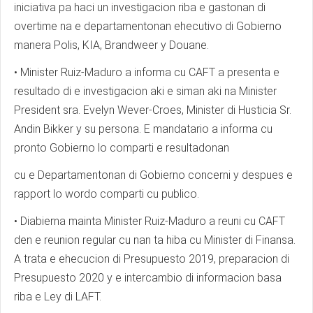
iniciativa pa haci un investigacion riba e gastonan di
overtime na e departamentonan ehecutivo di Gobierno
manera Polis, KIA, Brandweer y Douane.
• Minister Ruiz-Maduro a informa cu CAFT a presenta e
resultado di e investigacion aki e siman aki na Minister
President sra. Evelyn Wever-Croes, Minister di Husticia Sr.
Andin Bikker y su persona. E mandatario a informa cu
pronto Gobierno lo comparti e resultadonan
cu e Departamentonan di Gobierno concerni y despues e
rapport lo wordo comparti cu publico.
• Diabierna mainta Minister Ruiz-Maduro a reuni cu CAFT
den e reunion regular cu nan ta hiba cu Minister di Finansa.
A trata e ehecucion di Presupuesto 2019, preparacion di
Presupuesto 2020 y e intercambio di informacion basa
riba e Ley di LAFT.