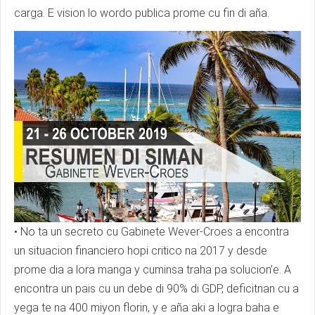
carga. E vision lo wordo publica prome cu fin di aña.
• No ta un secreto cu Gabinete Wever-Croes a encontra
un situacion financiero hopi critico na 2017 y desde
prome dia a lora manga y cuminsa traha pa solucion’e. A
encontra un pais cu un debe di 90% di GDP, deficitnan cu a
yega te na 400 miyon florin, y e aña aki a logra baha e