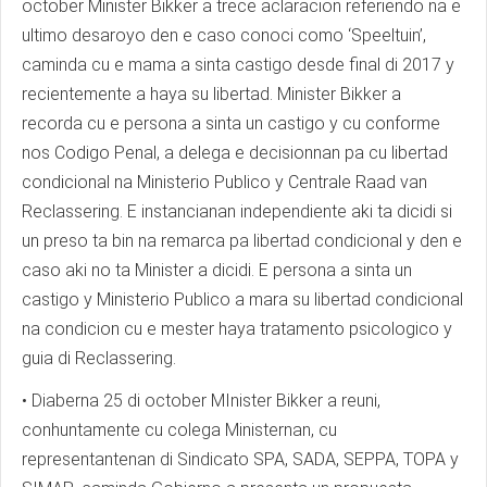
october Minister Bikker a trece aclaracion referiendo na e
ultimo desaroyo den e caso conoci como ‘Speeltuin’,
caminda cu e mama a sinta castigo desde final di 2017 y
recientemente a haya su libertad. Minister Bikker a
recorda cu e persona a sinta un castigo y cu conforme
nos Codigo Penal, a delega e decisionnan pa cu libertad
condicional na Ministerio Publico y Centrale Raad van
Reclassering. E instancianan independiente aki ta dicidi si
un preso ta bin na remarca pa libertad condicional y den e
caso aki no ta Minister a dicidi. E persona a sinta un
castigo y Ministerio Publico a mara su libertad condicional
na condicion cu e mester haya tratamento psicologico y
guia di Reclassering.
• Diaberna 25 di october MInister Bikker a reuni,
conhuntamente cu colega Ministernan, cu
representantenan di Sindicato SPA, SADA, SEPPA, TOPA y