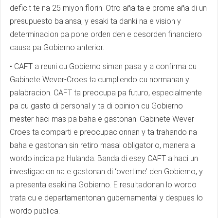
deficit te na 25 miyon florin. Otro aña ta e prome aña di un
presupuesto balansa, y esaki ta danki na e vision y
determinacion pa pone orden den e desorden financiero
causa pa Gobierno anterior.
• CAFT a reuni cu Gobierno siman pasa y a confirma cu
Gabinete Wever-Croes ta cumpliendo cu normanan y
palabracion. CAFT ta preocupa pa futuro, especialmente
pa cu gasto di personal y ta di opinion cu Gobierno
mester haci mas pa baha e gastonan. Gabinete Wever-
Croes ta comparti e preocupacionnan y ta trahando na
baha e gastonan sin retiro masal obligatorio, manera a
wordo indica pa Hulanda. Banda di esey CAFT a haci un
investigacion na e gastonan di ‘overtime’ den Gobierno, y
a presenta esaki na Gobierno. E resultadonan lo wordo
trata cu e departamentonan gubernamental y despues lo
wordo publica.