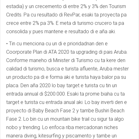
estadia) y un crecemento di entre 2% y 3% den Tourism
Credits. Pa cu resultado di RevPar, esaki ta proyecta pa
crece entre 2% pa 3%. E meta di turismo crucero ta pa
consolida y pues mantene e resultado di e aña aki.
• Tin cu menciona cu un di e prioridadnan den e
Coorporate Plan di ATA 2020 ta upgrading di pais Aruba.
Conforme maneho di Minister di Turismo cu ta kere den
calidad di turismo, busca e turista afluente, Aruba mester
un producto pa di e forma aki e turista haya balor pa su
placa. Den aña 2020 lo bay target e turista cu tin un
entrada annual di $200.000. Esaki ta prome biaha cu ta
target e turista cu entrada anual aki. Lo bay inverti den e
proyecto di Baby Beach Fase 2 y tambe Bushiri Beach
Fase 2. Lo bin cu un mountain bike trail cu sigur ta algo
nobo y trending. Lo enfoca riba mercadonan niches
manera diving, kitesurfing y piscamento y tambe un