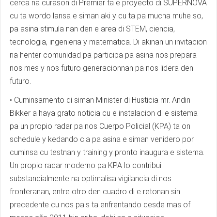
cerca na curason di Premier ta e proyecto di SUPERNOVA
cu ta wordo lansa e siman aki y cu ta pa mucha muhe so,
pa asina stimula nan den e area di STEM, ciencia,
tecnologia, ingenieria y matematica. Di akinan un invitacion
na henter comunidad pa participa pa asina nos prepara
nos mes y nos futuro generacionnan pa nos lidera den
futuro.
• Cuminsamento di siman Minister di Husticia mr. Andin
Bikker a haya grato noticia cu e instalacion di e sistema
pa un propio radar pa nos Cuerpo Policial (KPA) ta on
schedule y kedando cla pa asina e siman venidero por
cuminsa cu testnan y training y pronto inaugura e sistema.
Un propio radar moderno pa KPA lo contribui
substancialmente na optimalisa vigilancia di nos
fronteranan, entre otro den cuadro di e retonan sin
precedente cu nos pais ta enfrentando desde mas of