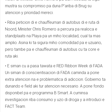
mustra su compromiso pa duna P'ariba di Brug su
atencion y prioridad mereci.
• Riba peticion di e chauffeurnan di autobus di e ruta di
Noord, Minister Chris Romero a percura pa realoca e
standplaats na Playa pa un miho localidad, cual ta mas
amplio. Asina ki ta sigura miho comodidad pa e uzuario,
pero tambe pa e chauffeurnan di autobus cu ta core e
ruta aki.
• E siman cu a pasa tawata e RED Ribbon Week di FADA.
Un siman di conscientisacion di FADA caminda a pone
extra atencion na e problematica di adiccion. Gobierno ta
dunando e field aki tur atencion necesario. A pone fondo
disponibel pa e programma B Smart. A cuminsa
investigacion riba consumo y uzo di droga y a introduci e
FACT Team.