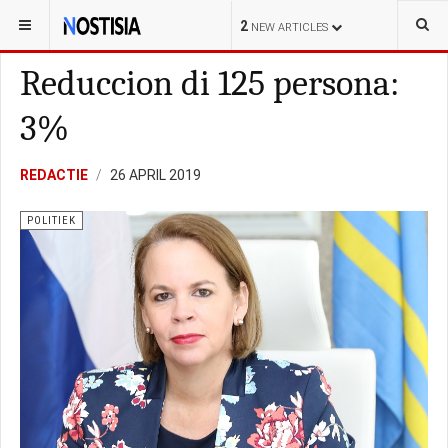
YOU ARE HERE:
ARUBA
POLITIEK
2
NEW ARTICLES
Reduccion di 125 persona:
3%
REDACTIE
26 APRIL 2019
POLITIEK