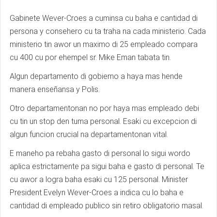
Gabinete Wever-Croes a cuminsa cu baha e cantidad di
persona y consehero cu ta traha na cada ministerio. Cada
ministerio tin awor un maximo di 25 empleado compara
cu 400 cu por ehempel sr. Mike Eman tabata tin.
Algun departamento di gobierno a haya mas hende
manera enseñansa y Polis.
Otro departamentonan no por haya mas empleado debi
cu tin un stop den tuma personal. Esaki cu excepcion di
algun funcion crucial na departamentonan vital.
E maneho pa rebaha gasto di personal lo sigui wordo
aplica estrictamente pa sigui baha e gasto di personal. Te
cu awor a logra baha esaki cu 125 personal. Minister
President Evelyn Wever-Croes a indica cu lo baha e
cantidad di empleado publico sin retiro obligatorio masal.