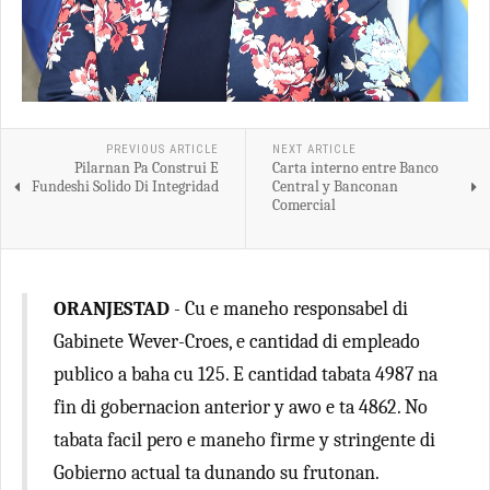
PREVIOUS ARTICLE
NEXT ARTICLE
Pilarnan Pa Construi E
Carta interno entre Banco
Fundeshi Solido Di Integridad
Central y Banconan
Comercial
ORANJESTAD
- Cu e maneho responsabel di
Gabinete Wever-Croes, e cantidad di empleado
publico a baha cu 125. E cantidad tabata 4987 na
fin di gobernacion anterior y awo e ta 4862. No
tabata facil pero e maneho firme y stringente di
Gobierno actual ta dunando su frutonan.