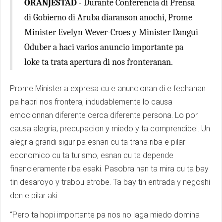
ORANJESTAD
- Durante Conferencia di Prensa
di Gobierno di Aruba diaranson anochi, Prome
Minister Evelyn Wever-Croes y Minister Dangui
Oduber a haci varios anuncio importante pa
loke ta trata apertura di nos fronteranan.
Prome Minister a expresa cu e anuncionan di e fechanan
pa habri nos frontera, indudablemente lo causa
emocionnan diferente cerca diferente persona. Lo por
causa alegria, precupacion y miedo y ta comprendibel. Un
alegria grandi sigur pa esnan cu ta traha riba e pilar
economico cu ta turismo, esnan cu ta depende
financieramente riba esaki. Pasobra nan ta mira cu ta bay
tin desaroyo y trabou atrobe. Ta bay tin entrada y negoshi
den e pilar aki.
“Pero ta hopi importante pa nos no laga miedo domina