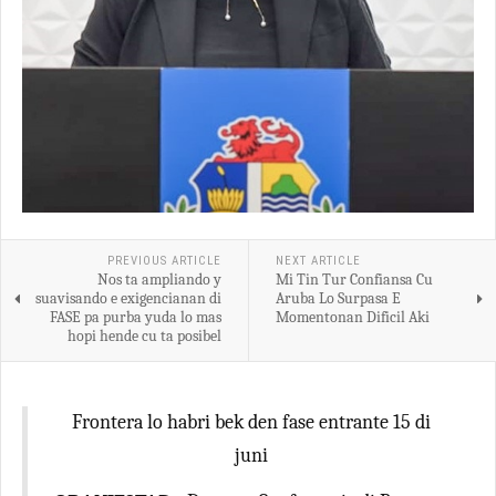
PREVIOUS ARTICLE
NEXT ARTICLE
Nos ta ampliando y
Mi Tin Tur Confiansa Cu
suavisando e exigencianan di
Aruba Lo Surpasa E
FASE pa purba yuda lo mas
Momentonan Dificil Aki
hopi hende cu ta posibel
Frontera lo habri bek den fase entrante 15 di
juni