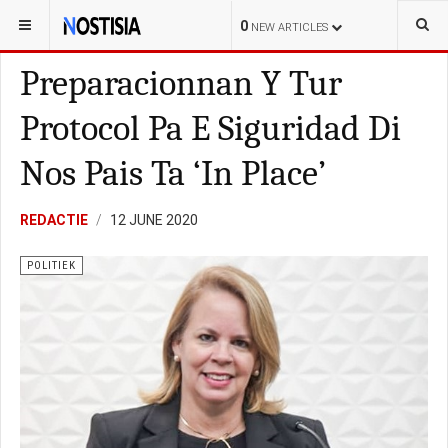
YOU ARE HERE:
ARUBA
POLITIEK
0
NEW ARTICLES
Preparacionnan Y Tur
Protocol Pa E Siguridad Di
Nos Pais Ta ‘In Place’
REDACTIE
12 JUNE 2020
POLITIEK