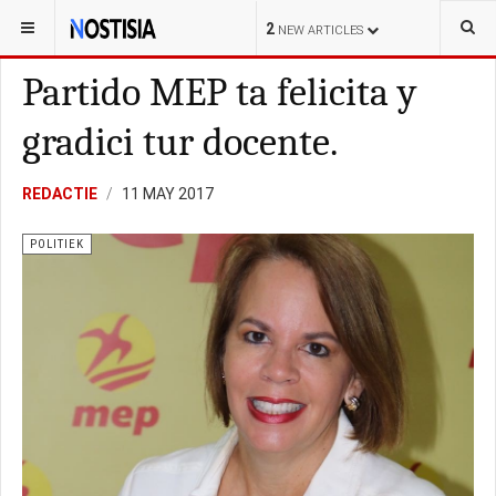
YOU ARE HERE:
ARUBA
POLITIEK
2
NEW ARTICLES
Partido MEP ta felicita y
gradici tur docente.
REDACTIE
11 MAY 2017
POLITIEK