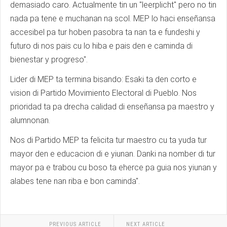
demasiado caro. Actualmente tin un "leerplicht" pero no tin
nada pa tene e muchanan na scol. MEP lo haci enseñansa
accesibel pa tur hoben pasobra ta nan ta e fundeshi y
futuro di nos pais cu lo hiba e pais den e caminda di
bienestar y progreso".
Lider di MEP ta termina bisando: Esaki ta den corto e
vision di Partido Movimiento Electoral di Pueblo. Nos
prioridad ta pa drecha calidad di enseñansa pa maestro y
alumnonan.
Nos di Partido MEP ta felicita tur maestro cu ta yuda tur
mayor den e educacion di e yiunan. Danki na nomber di tur
mayor pa e trabou cu boso ta eherce pa guia nos yiunan y
alabes tene nan riba e bon caminda".
PREVIOUS ARTICLE
NEXT ARTICLE