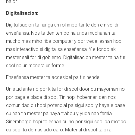
balor.
Digitalisacion:
Digitalisacion ta hunga un rol importante den e nivel di
enseñansa. Nos ta den tempo na unda muchanan ta
mucho mas miho riba computer y por trece lesnan hopi
mas interactivo si digitalisa enseñansa. Y e fondo aki
mester sali for di gobierno. Digitalisacion mester ta na tur
scol na un manera uniforme.
Enseñansa mester ta accesibel pa tur hende:
Un studiante no por kita for di scol door cu mayornan no
por paga e placa di scol. Tin hopi hobennan den nos
comunidad cu hopi potencial pa sigui scol y haya e base
cu nan tin mester pa haya trabou y yuda nan famia.
Sinembargo hopi ta esnan cu no por sigui scol pa motibo
cu scol ta demasiado caro. Material di scol ta bira