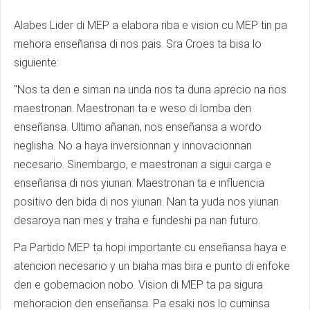
Alabes Lider di MEP a elabora riba e vision cu MEP tin pa
mehora enseñansa di nos pais. Sra Croes ta bisa lo
siguiente:
"Nos ta den e siman na unda nos ta duna aprecio na nos
maestronan. Maestronan ta e weso di lomba den
enseñansa. Ultimo añanan, nos enseñansa a wordo
neglisha. No a haya inversionnan y innovacionnan
necesario. Sinembargo, e maestronan a sigui carga e
enseñansa di nos yiunan. Maestronan ta e influencia
positivo den bida di nos yiunan. Nan ta yuda nos yiunan
desaroya nan mes y traha e fundeshi pa nan futuro.
Pa Partido MEP ta hopi importante cu enseñansa haya e
atencion necesario y un biaha mas bira e punto di enfoke
den e gobernacion nobo. Vision di MEP ta pa sigura
mehoracion den enseñansa. Pa esaki nos lo cuminsa