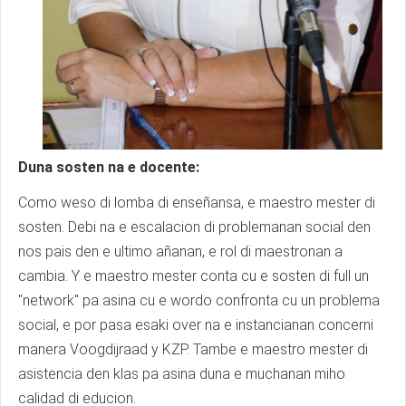
Duna sosten na e docente:
Como weso di lomba di enseñansa, e maestro mester di
sosten. Debi na e escalacion di problemanan social den
nos pais den e ultimo añanan, e rol di maestronan a
cambia. Y e maestro mester conta cu e sosten di full un
"network" pa asina cu e wordo confronta cu un problema
social, e por pasa esaki over na e instancianan concerni
manera Voogdijraad y KZP. Tambe e maestro mester di
asistencia den klas pa asina duna e muchanan miho
calidad di educion.