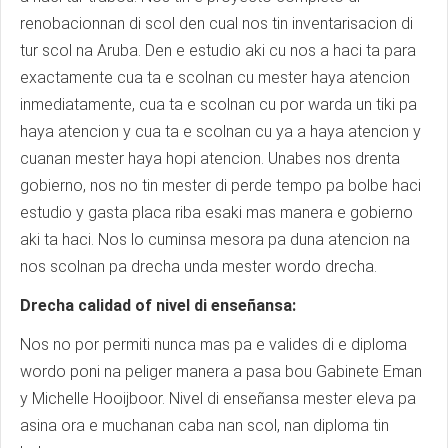
renobacionnan di scol den cual nos tin inventarisacion di
tur scol na Aruba. Den e estudio aki cu nos a haci ta para
exactamente cua ta e scolnan cu mester haya atencion
inmediatamente, cua ta e scolnan cu por warda un tiki pa
haya atencion y cua ta e scolnan cu ya a haya atencion y
cuanan mester haya hopi atencion. Unabes nos drenta
gobierno, nos no tin mester di perde tempo pa bolbe haci
estudio y gasta placa riba esaki mas manera e gobierno
aki ta haci. Nos lo cuminsa mesora pa duna atencion na
nos scolnan pa drecha unda mester wordo drecha.
Drecha calidad of nivel di enseñansa:
Nos no por permiti nunca mas pa e valides di e diploma
wordo poni na peliger manera a pasa bou Gabinete Eman
y Michelle Hooijboor. Nivel di enseñansa mester eleva pa
asina ora e muchanan caba nan scol, nan diploma tin