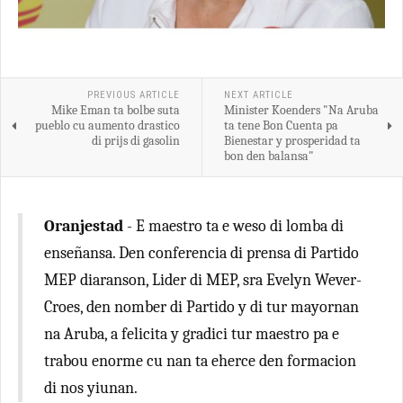
PREVIOUS ARTICLE
NEXT ARTICLE
Mike Eman ta bolbe suta
Minister Koenders "Na Aruba
pueblo cu aumento drastico
ta tene Bon Cuenta pa
di prijs di gasolin
Bienestar y prosperidad ta
bon den balansa"
Oranjestad
- E maestro ta e weso di lomba di
enseñansa. Den conferencia di prensa di Partido
MEP diaranson, Lider di MEP, sra Evelyn Wever-
Croes, den nomber di Partido y di tur mayornan
na Aruba, a felicita y gradici tur maestro pa e
trabou enorme cu nan ta eherce den formacion
di nos yiunan.