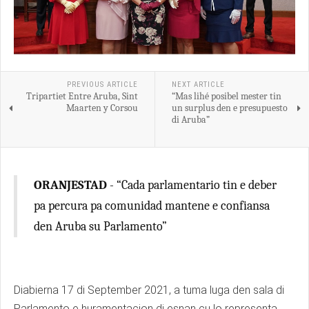
PREVIOUS ARTICLE
NEXT ARTICLE
Tripartiet Entre Aruba, Sint
“Mas lihé posibel mester tin
Maarten y Corsou
un surplus den e presupuesto
di Aruba”
ORANJESTAD
- “Cada parlamentario tin e deber
pa percura pa comunidad mantene e confiansa
den Aruba su Parlamento”
Diabierna 17 di September 2021, a tuma luga den sala di
Parlamento e huramentacion di esnan cu lo representa