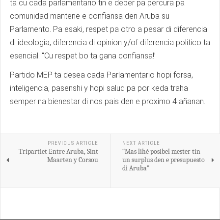
ta cu cada parlamentario tin e deber pa percura pa
comunidad mantene e confiansa den Aruba su
Parlamento. Pa esaki, respet pa otro a pesar di diferencia
di ideologia, diferencia di opinion y/of diferencia politico ta
esencial. “Cu respet bo ta gana confiansa!’
Partido MEP ta desea cada Parlamentario hopi forsa,
inteligencia, pasenshi y hopi salud pa por keda traha
semper na bienestar di nos pais den e proximo 4 añanan.
PREVIOUS ARTICLE
NEXT ARTICLE
Tripartiet Entre Aruba, Sint
“Mas lihé posibel mester tin
Maarten y Corsou
un surplus den e presupuesto
di Aruba”