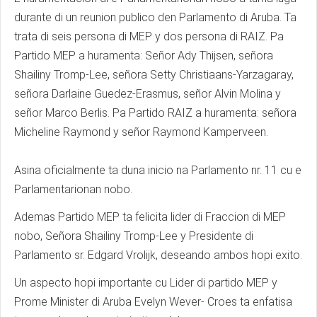
durante di un reunion publico den Parlamento di Aruba. Ta
trata di seis persona di MEP y dos persona di RAIZ. Pa
Partido MEP a huramenta: Señor Ady Thijsen, señora
Shailiny Tromp-Lee, señora Setty Christiaans-Yarzagaray,
señora Darlaine Guedez-Erasmus, señor Alvin Molina y
señor Marco Berlis. Pa Partido RAIZ a huramenta: señora
Micheline Raymond y señor Raymond Kamperveen.
Asina oficialmente ta duna inicio na Parlamento nr. 11 cu e
Parlamentarionan nobo.
Ademas Partido MEP ta felicita lider di Fraccion di MEP
nobo, Señora Shailiny Tromp-Lee y Presidente di
Parlamento sr. Edgard Vrolijk, deseando ambos hopi exito.
Un aspecto hopi importante cu Lider di partido MEP y
Prome Minister di Aruba Evelyn Wever- Croes ta enfatisa