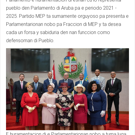
pueblo den Parlamento di Aruba pa e periodo 2021 -
2025. Partido MEP ta sumamente orguyoso pa presenta e
Parlamentarionan nobo pa Fraccion di MEP y ta desea
cada un forsa y sabiduria den nan funccion como
defensornan di Pueblo.
E huramentacion di e Parlamentarionan nobo a tuma luga