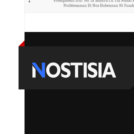
Presupuesto 2017 No Ta Mustra Cu Tin Fondo 
Problemanan Di Nos Hobennan Ni Fund