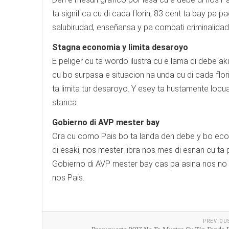
ta significa cu di cada florin, 83 cent ta bay pa
salubirudad, enseñansa y pa combati criminalidad,
Stagna economia y limita desaroyo
E peliger cu ta wordo ilustra cu e lama di debe a
cu bo surpasa e situacion na unda cu di cada flo
ta limita tur desaroyo. Y esey ta hustamente lo
stanca.
Gobierno di AVP mester bay
Ora cu como Pais bo ta landa den debe y bo econo
di esaki, nos mester libra nos mes di esnan cu t
Gobierno di AVP mester bay cas pa asina nos no 
nos Pais.
PREVIOU