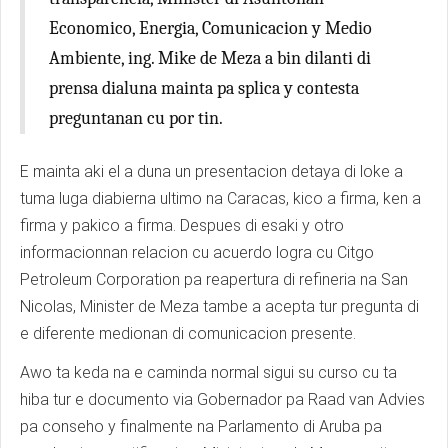
Economico, Energia, Comunicacion y Medio
Ambiente, ing. Mike de Meza a bin dilanti di
prensa dialuna mainta pa splica y contesta
preguntanan cu por tin.
E mainta aki el a duna un presentacion detaya di loke a
tuma luga diabierna ultimo na Caracas, kico a firma, ken a
firma y pakico a firma. Despues di esaki y otro
informacionnan relacion cu acuerdo logra cu Citgo
Petroleum Corporation pa reapertura di refineria na San
Nicolas, Minister de Meza tambe a acepta tur pregunta di
e diferente medionan di comunicacion presente.
Awo ta keda na e caminda normal sigui su curso cu ta
hiba tur e documento via Gobernador pa Raad van Advies
pa conseho y finalmente na Parlamento di Aruba pa