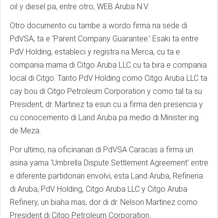
oil y diesel pa, entre otro, WEB Aruba N.V.
Otro documento cu tambe a wordo firma na sede di
PdVSA, ta e ‘Parent Company Guarantee.’ Esaki ta entre
PdV Holding, estableci y registra na Merca, cu ta e
compania mama di Citgo Aruba LLC cu ta bira e compania
local di Citgo. Tanto PdV Holding como Citgo Aruba LLC ta
cay bou di Citgo Petroleum Corporation y como tal ta su
President, dr. Martinez ta esun cu a firma den presencia y
cu conocemento di Land Aruba pa medio di Minister ing.
de Meza.
Por ultimo, na oficinanan di PdVSA Caracas a firma un
asina yama ‘Umbrella Dispute Settlement Agreement’ entre
e diferente partidonan envolvi, esta Land Aruba, Refineria
di Aruba, PdV Holding, Citgo Aruba LLC y Citgo Aruba
Refinery, un biaha mas, dor di dr. Nelson Martinez como
President di Citgo Petroleum Corporation.