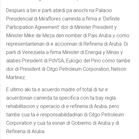
Despues a bin e parti atardi pa anochi na Palacio
Presidencial di Miraflores caminda a firma e ‘Definite
Participation Agreement’ dor di Minister President y
Minister Mike de Meza den nomber di Pais Aruba y como
representantenan di e accionnan di Refineria di Aruba. Di
parti di Venezuela a firma Minister di Energia y Minas y
alabes President di PdVSA, Eulogio del Pino como tambe
dor di President di Citgo Petroleum Corporation, Nelson
Martinez.
E ultimo aki ta e acuerdo madre of total di tur e
acuerdonan caminda ta specifica con ta bay regla
rehabilitacion y operacio di e refineria di Aruba, pero
tambe cua ta e responsabilidadnan di Citgo Petroleum
Corporation y cua ta esnan di Gobierno di Aruba y di
Refineria di Aruba.