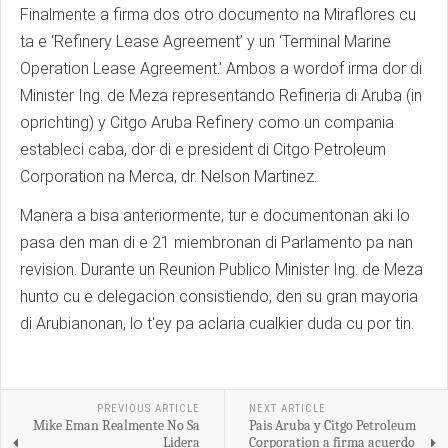
Finalmente a firma dos otro documento na Miraflores cu
ta e ‘Refinery Lease Agreement’ y un ‘Terminal Marine
Operation Lease Agreement.’ Ambos a wordof irma dor di
Minister Ing. de Meza representando Refineria di Aruba (in
oprichting) y Citgo Aruba Refinery como un compania
estableci caba, dor di e president di Citgo Petroleum
Corporation na Merca, dr. Nelson Martinez.
Manera a bisa anteriormente, tur e documentonan aki lo
pasa den man di e 21 miembronan di Parlamento pa nan
revision. Durante un Reunion Publico Minister Ing. de Meza
hunto cu e delegacion consistiendo, den su gran mayoria
di Arubianonan, lo t'ey pa aclaria cualkier duda cu por tin.
PREVIOUS ARTICLE
NEXT ARTICLE
Mike Eman Realmente No Sa
Pais Aruba y Citgo Petroleum
Lidera
Corporation a firma acuerdo