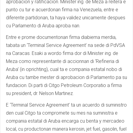
aprobacion y ratificacion. Minister ing. de Meza a reitera e
punto cu tur e acuerdonan firma na Venezuela, entre e
diferente partidonan, ta haya validez unicamente despues
cu Parlamento di Aruba aproba nan.
Entre e prome documentonan firma diabierna merdia,
tabata un ‘Terminal Service Agreement’ na sede di PdVSA
na Caracas. Esaki a wordo firma dor di Minister ing. de
Meza como representante di accionnan di ‘Refineria di
Aruba’ (in oprichting), cual ta e compania estatal nobo di
Aruba cu tambe mester di aprobacion di Parlamento pa su
fundacion. Di parti di Citgo Petroleum Corporatio a firma
su president, dr. Nelson Martinez.
E ‘Terminal Service Agreement’ ta un acuerdo di suministro
den cual Citgo ta compromete su mes na suministra e
compania estatal di Aruba encarga cu benta y mercadeo
local, cu productonan manera kerosin, jet fuel, gasolin, fuel