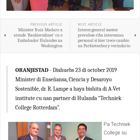
PREVIOUS ARTICLE
NEXT ARTICLE
Minister Ruiz-Maduro a
Interes general mester
atende 'Bankiersdiner' cu e
prevalese riba interesnan
Embahador Hulandes na
personal si kier trece cambio
Washington
na Parkietenbos y vecindario
ORANJESTAD
- Diahuebs 23 di october 2019
Minister di Enseñansa, Ciencia y Desaroyo
Sostenible, dr. R. Lampe a haya bishita di A-Vet
institute cu nan partner di Hulanda “Techniek
College Rotterdam”.
Pa Techniek
College su