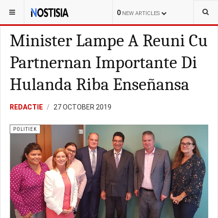
YOU ARE HERE:
ARUBA
POLITIEK
0
NEW ARTICLES
Minister Lampe A Reuni Cu
Partnernan Importante Di
Hulanda Riba Enseñansa
REDACTIE
27 OCTOBER 2019
POLITIEK