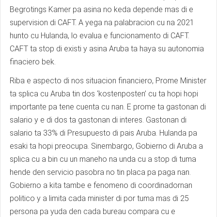
Begrotings Kamer pa asina no keda depende mas di e
supervision di CAFT. A yega na palabracion cu na 2021
hunto cu Hulanda, lo evalua e funcionamento di CAFT.
CAFT ta stop di existi y asina Aruba ta haya su autonomia
finaciero bek.
Riba e aspecto di nos situacion financiero, Prome Minister
ta splica cu Aruba tin dos ‘kostenposten’ cu ta hopi hopi
importante pa tene cuenta cu nan. E prome ta gastonan di
salario y e di dos ta gastonan di interes. Gastonan di
salario ta 33% di Presupuesto di pais Aruba. Hulanda pa
esaki ta hopi preocupa. Sinembargo, Gobierno di Aruba a
splica cu a bin cu un maneho na unda cu a stop di tuma
hende den servicio pasobra no tin placa pa paga nan.
Gobierno a kita tambe e fenomeno di coordinadornan
politico y a limita cada minister di por tuma mas di 25
persona pa yuda den cada bureau compara cu e