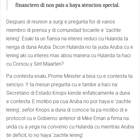
financiero di nos pais a haya atencion special.
Despues di reunion a surgi e pregunta for di varios
miembro di prensa y di comunidad tocante e ‘zachte
lening’. Esaki ta un fiansa na interes reduci cu Hulanda ta
nenga di duna Aruba. Dicon Hulanda no ta yuda Aruba cu e
lening aki cu interes mas abou manera cu Hulanda ta haci
cu Corsou y Sint Maarten?
Pa contesta esaki, Prome Minister a bisa cu e contesta ta
senciyo. Y ta mesun pregunta cu e tambe a haci na
Secretario di Estado Knops kende enfaticamente a duna
e contesta. E motibo pa cua Aruba no por haya e ‘zachte
lening’, señor Knops a duna di conoce ta pa motibo di e
protocol cu e Gobierno anterior di Mike Eman a firma na
unda cu a yega na convenio cu Hulanda cu mientras Aruba
tin deficit, lo no haya ‘zachte lening’.