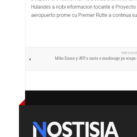
Hulandes a ricibi informacion tocante e Proyect
aeropuerto prome cu Premier Rutte a continua su
PREVIOU
Mike Eman y AVP a mata e masbango pa scapa