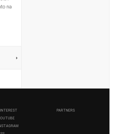
nto na
INTEREST
PARTNERS
YOUTUBE
INSTAGRAM
SS