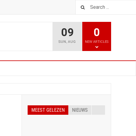
09
0
SUN
,
AUG
NEW ARTICLES
MEEST GELEZEN
NIEUWS