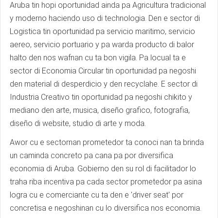
Aruba tin hopi oportunidad ainda pa Agricultura tradicional
y moderno haciendo uso di technologia. Den e sector di
Logistica tin oportunidad pa servicio maritimo, servicio
aereo, servicio portuario y pa warda producto di balor
halto den nos wafnan cu ta bon vigila. Pa locual ta e
sector di Economia Circular tin oportunidad pa negoshi
den material di desperdicio y den recyclahe. E sector di
Industria Creativo tin oportunidad pa negoshi chikito y
mediano den arte, musica, diseño grafico, fotografia,
diseño di website, studio di arte y moda.
Awor cu e sectornan prometedor ta conoci nan ta brinda
un caminda concreto pa cana pa por diversifica
economia di Aruba. Gobierno den su rol di facilitador lo
traha riba incentiva pa cada sector prometedor pa asina
logra cu e comerciante cu ta den e 'driver seat' por
concretisa e negoshinan cu lo diversifica nos economia.