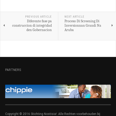
PREVIOUS ARTICLE
NEXT ARTICLE
Diferente fase pa
Proceso Di Screening Di
construccion di integridad
Inversionnan Grandi Na
den Gobernacion
Aruba
PARTNERS
Copyright © 2016 Stichting Nostisia!. Alle Rechten voorbehouden bij