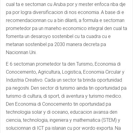
cual ta e sectornan cu Aruba por y mester enfoca riba dje
pa por logra diversificacion di nos economia. A base di e
recomendacionnan cu a bin dilanti, a formula e sectornan
prometedor pa un maneho economico integral den cual ta
fomenta un desaroyo sostenibel cu ta cuadra cu e
metanan sostenibel pa 2030 manera decreta pa
Nacionnan Uni.
E 6 sectornan prometedor ta den Turismo, Economia di
Conocemento, Agricultura, Logistica, Economia Circular y
Industria Creativo. Cada un sector ta brinda oportunidad
pa negoshi. Den sector di turismo ainda tin oportunidad pa
turismo di cultura, di sport, di aventura y turismo medico.
Den Economia di Conocemento tin oportunidad pa
technologia solar y di oceano, educacion avansa den
ciencia, technologia, ingeniera y mathematica (STEM) y
solucionnan di ICT pa islanan cu por wordo exporta. Na