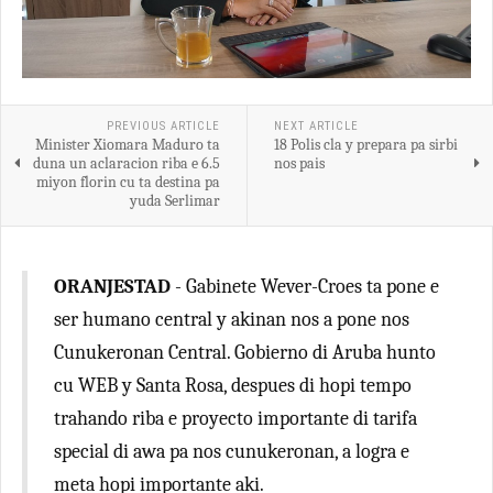
PREVIOUS ARTICLE
NEXT ARTICLE
Minister Xiomara Maduro ta
18 Polis cla y prepara pa sirbi
duna un aclaracion riba e 6.5
nos pais
miyon florin cu ta destina pa
yuda Serlimar
ORANJESTAD
- Gabinete Wever-Croes ta pone e
ser humano central y akinan nos a pone nos
Cunukeronan Central. Gobierno di Aruba hunto
cu WEB y Santa Rosa, despues di hopi tempo
trahando riba e proyecto importante di tarifa
special di awa pa nos cunukeronan, a logra e
meta hopi importante aki.