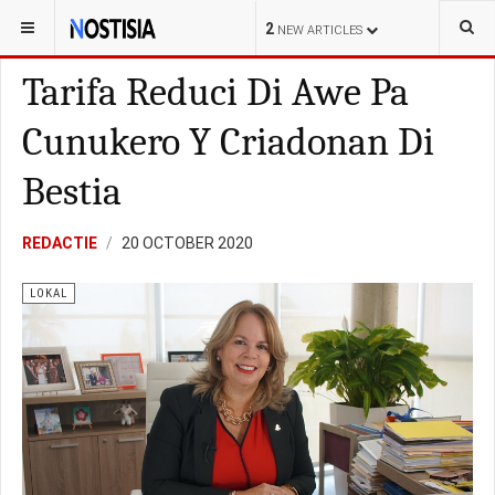
YOU ARE HERE:
ARUBA
LOKAL
2
NEW ARTICLES
Tarifa Reduci Di Awe Pa
Cunukero Y Criadonan Di
Bestia
REDACTIE
20 OCTOBER 2020
LOKAL