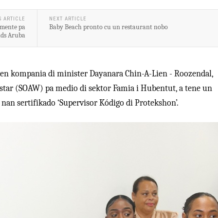
S ARTICLE
NEXT ARTICLE
lmente pa
Baby Beach pronto cu un restaurant nobo
ds Aruba
den kompania di minister Dayanara Chin-A-Lien - Roozendal,
nestar (SOAW) pa medio di sektor Famia i Hubentut, a tene un
nan sertifikado ‘Supervisor Kódigo di Protekshon’.