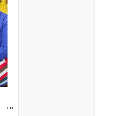
l na un