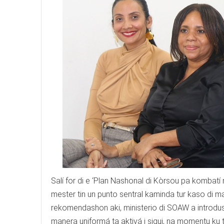
Salí for di e ‘Plan Nashonal di Kòrsou pa kombatí 
mester tin un punto sentral kaminda tur kaso di ma
rekomendashon aki, ministerio di SOAW a introdus
manera uniformá ta aktivá i sigui, na momentu ku t