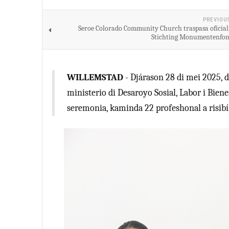
PREVIOU
Seroe Colorado Community Church traspasa oficia
Stichting Monumentenfon
WILLEMSTAD
- Djárason 28 di mei 2025, 
ministerio di Desaroyo Sosial, Labor i Bie
seremonia, kaminda 22 profeshonal a risibí 