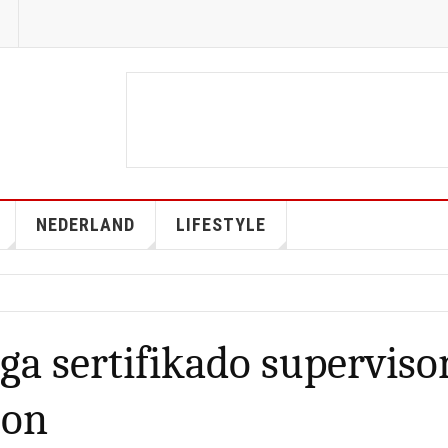
NEDERLAND
LIFESTYLE
ga sertifikado superviso
hon