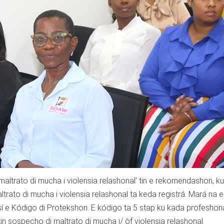
maltrato di mucha i violensia relashonal’ tin e rekomendashon, ku
ltrato di mucha i violensia relashonal ta keda registrá. Mará na e
í e Kódigo di Protekshon. E kódigo ta 5 stap ku kada profeshona
in sospecho di maltrato di mucha i/ òf violensia relashonal.