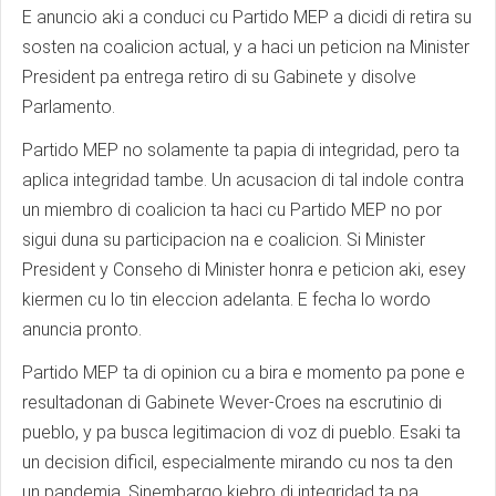
E anuncio aki a conduci cu Partido MEP a dicidi di retira su
sosten na coalicion actual, y a haci un peticion na Minister
President pa entrega retiro di su Gabinete y disolve
Parlamento.
Partido MEP no solamente ta papia di integridad, pero ta
aplica integridad tambe. Un acusacion di tal indole contra
un miembro di coalicion ta haci cu Partido MEP no por
sigui duna su participacion na e coalicion. Si Minister
President y Conseho di Minister honra e peticion aki, esey
kiermen cu lo tin eleccion adelanta. E fecha lo wordo
anuncia pronto.
Partido MEP ta di opinion cu a bira e momento pa pone e
resultadonan di Gabinete Wever-Croes na escrutinio di
pueblo, y pa busca legitimacion di voz di pueblo. Esaki ta
un decision dificil, especialmente mirando cu nos ta den
un pandemia. Sinembargo kiebro di integridad ta pa