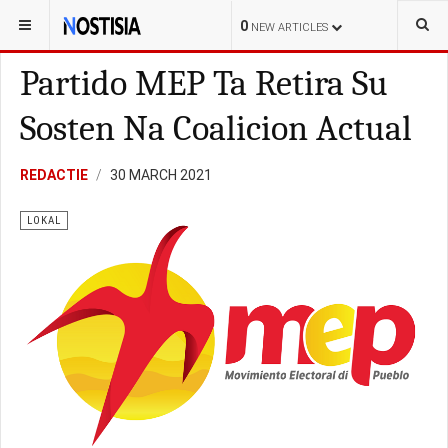
YOU ARE HERE:
ARUBA
LOKAL
0
NEW ARTICLES
Partido MEP Ta Retira Su
Sosten Na Coalicion Actual
REDACTIE
30 MARCH 2021
LOKAL