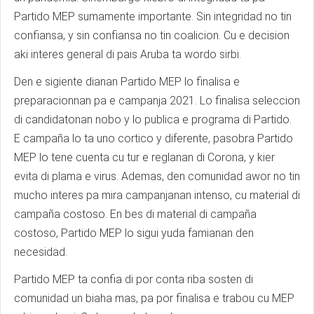
Partido MEP sumamente importante. Sin integridad no tin
confiansa, y sin confiansa no tin coalicion. Cu e decision
aki interes general di pais Aruba ta wordo sirbi.
Den e sigiente dianan Partido MEP lo finalisa e
preparacionnan pa e campanja 2021. Lo finalisa seleccion
di candidatonan nobo y lo publica e programa di Partido.
E campaña lo ta uno cortico y diferente, pasobra Partido
MEP lo tene cuenta cu tur e reglanan di Corona, y kier
evita di plama e virus. Ademas, den comunidad awor no tin
mucho interes pa mira campanjanan intenso, cu material di
campaña costoso. En bes di material di campaña
costoso, Partido MEP lo sigui yuda famianan den
necesidad.
Partido MEP ta confia di por conta riba sosten di
comunidad un biaha mas, pa por finalisa e trabou cu MEP